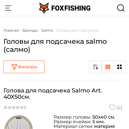
Главная
Бренды
Salmo
Головы для подсачека
Головы для подсачека salmo
(салмо)
Фильтры
Голова для подсачека Salmo Art.
40X50см.
Размер головы:
50х40 см.
Размер ячейки:
5 мм.
Материал сетки:
материя