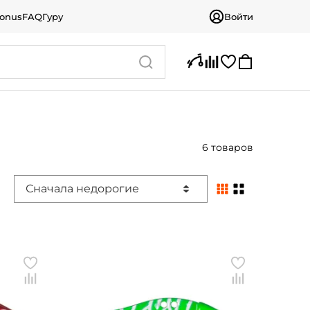
bonus
FAQ
Гуру
Войти
6 товаров
Сначала недорогие