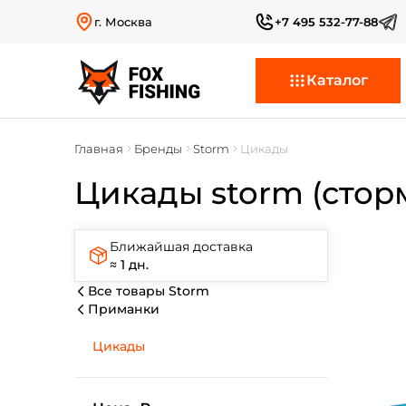
г. Москва
+7 495 532-77-88
Каталог
Главная
Бренды
Storm
Цикады
Цикады storm (стор
Ближайшая доставка
≈ 1 дн.
Все товары Storm
Приманки
Цикады