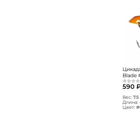
Цикада
Blade 
590 
Вес:
7.5
Длина:
Цвет:
#