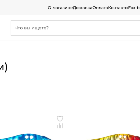
О магазине
Доставка
Оплата
Контакты
Fox-
м)