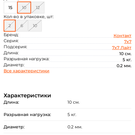
15
10
12
Кол-во в упаковке, шт:
2
6
10
Бренд:
Контакт
Серия:
7x7
Создать аккаунт
Подсерия:
7x7 Лайт
Длина:
10 см.
Разрывная нагрузка:
5 кг.
Диаметр:
0.2 мм.
ФИО: *
Все характеристики
Email: *
Характеристики
Длина:
10 см.
Номер телефона: *
Разрывная нагрузка:
5 кг.
Придумайте пароль: *
Диаметр:
0.2 мм.