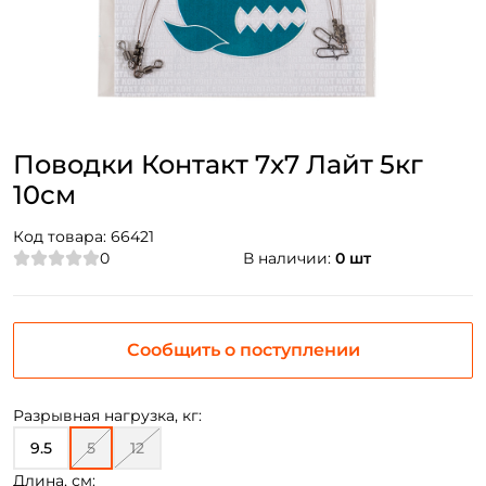
Поводки Контакт 7x7 Лайт 5кг
10см
Код товара:
66421
0
В наличии:
0 шт
Сообщить о поступлении
Разрывная нагрузка, кг:
9.5
5
12
Длина, см: