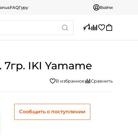
bonus
FAQ
Гуру
Войти
 7гр. IKI Yamame
Сообщить о поступлении