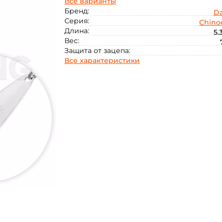
Все варианты
Бренд:
D
Серия:
Chino
Длина:
5.
Вес:
Защита от зацепа:
Все характеристики