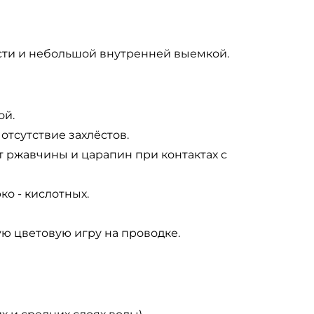
сти и небольшой внутренней выемкой.
ой.
тсутствие захлёстов.
 ржавчины и царапин при контактах с
ко - кислотных.
ю цветовую игру на проводке.