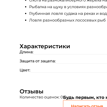
Охота на разнокалиберного жереха на 
Рыбалка на щуку в условиях разнообр
Глубинная ловля судака на реках и водо
Ловля разнообразных лососевых рыб 
Характеристики
Длина:
Защита от зацепа:
Цвет:
Отзывы
Количество оценок: 0
Будь первым, кто
Написать отзыв