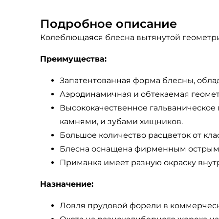
Подробное описание
Колеблющаяся блесна вытянутой геометри
Преимущества:
Запатентованная форма блесны, обла
Аэродинамичная и обтекаемая геометр
Высококачественное гальваническое п
камнями, и зубами хищников.
Большое количество расцветок от клас
Блесна оснащена фирменным острым
Приманка имеет разную окраску внутр
Назначение:
Ловля прудовой форели в коммерчески