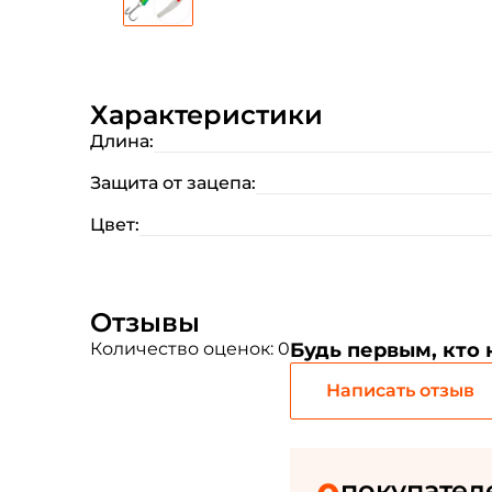
Характеристики
Длина:
Защита от зацепа:
Цвет:
Отзывы
Количество оценок: 0
Будь первым, кто
Написать отзыв
покупател