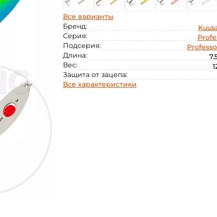
Все варианты
Бренд:
Kuus
Серия:
Profe
Подсерия:
Professo
Длина:
7.
Вес:
1
Защита от зацепа:
Все характеристики