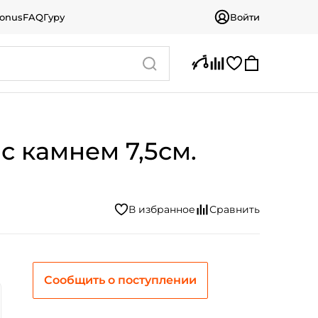
bonus
FAQ
Гуру
Войти
с камнем 7,5см.
Сообщить о поступлении