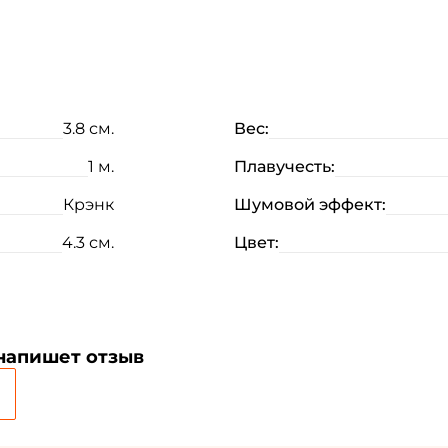
3.8 см.
Вес:
1 м.
Плавучесть:
Крэнк
Шумовой эффект:
4.3 см.
Цвет:
 напишет отзыв
Создать аккаунт