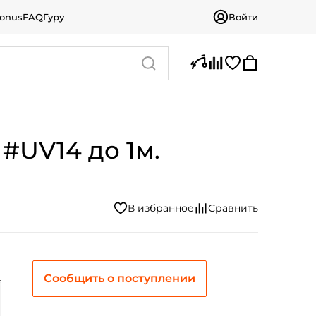
bonus
FAQ
Гуру
Войти
 #UV14 до 1м.
Сообщить о поступлении