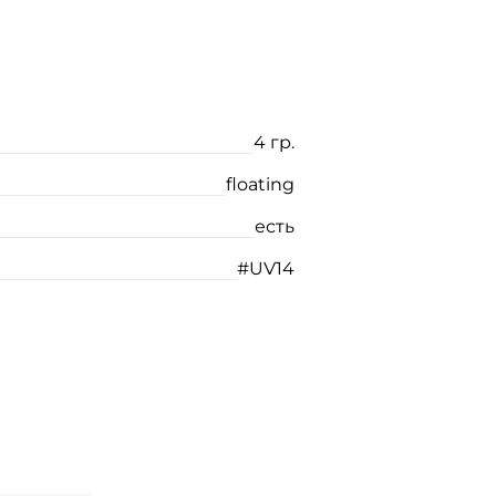
4 гр.
floating
есть
#UV14