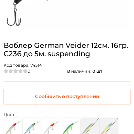
Воблер German Veider 12см. 16гр.
C236 до 5м. suspending
Код товара:
74514
0
В наличии:
0 шт
Сообщить о поступлении
Цвет: