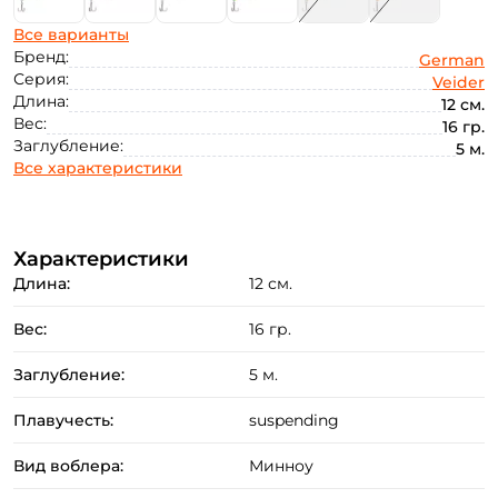
Все варианты
Бренд:
German
Серия:
Veider
Длина:
12 см.
Вес:
16 гр.
Заглубление:
5 м.
Все характеристики
Характеристики
Длина:
12 см.
Вес:
16 гр.
Заглубление:
5 м.
Плавучесть:
suspending
Вид воблера:
Минноу