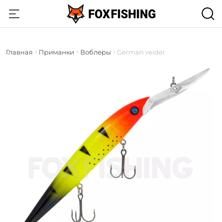
Главная
Приманки
Воблеры
German veider