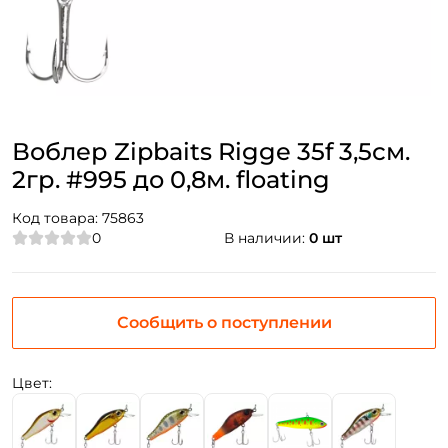
Воблер Zipbaits Rigge 35f 3,5см.
2гр. #995 до 0,8м. floating
Код товара:
75863
0
В наличии:
0 шт
Сообщить о поступлении
Цвет: