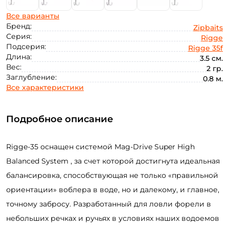
Все варианты
Бренд:
Zipbaits
Серия:
Rigge
Подсерия:
Rigge 35f
Длина:
3.5 см.
Вес:
2 гр.
Заглубление:
0.8 м.
Все характеристики
Подробное описание
Rigge-35 оснащен системой Mag-Drive Super High
Balanced System , за счет которой достигнута идеальная
балансировка, способствующая не только «правильной
ориентации» воблера в воде, но и далекому, и главное,
точному забросу. Разработанный для ловли форели в
небольших речках и ручьях в условиях наших водоемов