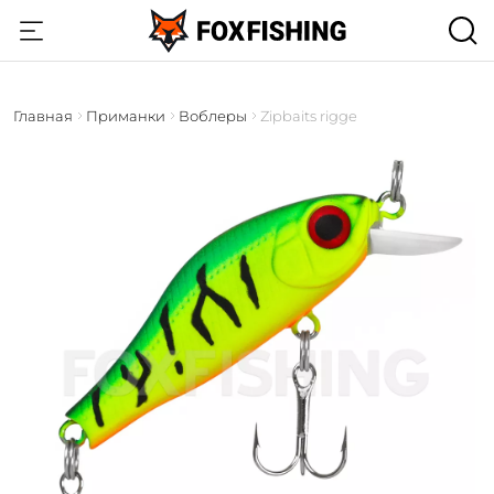
Главная
Приманки
Воблеры
Zipbaits rigge