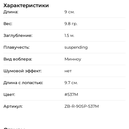
Характеристики
Длина:
9 см.
Вес:
9.8 гр.
Заглубление:
1.5 м.
Плавучесть:
suspending
Вид воблера:
Минноу
Шумовой эффект:
нет
Длина с лопастью:
9.7 см.
Цвет:
#537M
Артикул:
ZB-R-90SP-537M