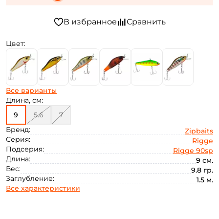
Цвет:
Все варианты
Длина, см:
9
5.6
7
Бренд:
Zipbaits
Серия:
Rigge
Подсерия:
Rigge 90sp
Длина:
9 см.
Вес:
9.8 гр.
Заглубление:
1.5 м.
Все характеристики