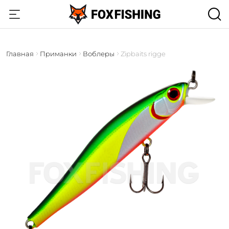
Главная
Приманки
Воблеры
Zipbaits rigge