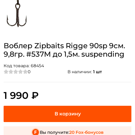
Воблер Zipbaits Rigge 90sp 9см.
9,8гр. #537M до 1,5м. suspending
Код товара:
68454
0
В наличии:
1 шт
1 990 ₽
Вы получите:
20 Fox-бонусов