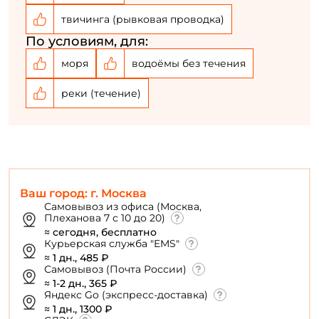
Создать аккаунт
твичинга (рывковая проводка)
По условиям, для:
У меня уже есть аккаунт
моря
водоёмы без течения
реки (течение)
Ваш город: г. Москва
Самовывоз из офиса (Москва,
Плеханова 7 с 10 до 20)
≈ сегодня, бесплатно
Курьерская служба "EMS"
≈ 1 дн., 485 ₽
Самовывоз (Почта России)
≈ 1-2 дн., 365 ₽
Яндекс Go (экспресс-доставка)
≈ 1 дн., 1300 ₽