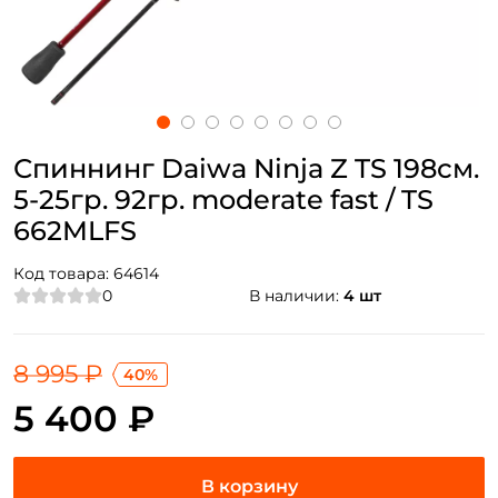
Спиннинг Daiwa Ninja Z TS 198см.
5-25гр. 92гр. moderate fast / TS
662MLFS
Код товара:
64614
0
В наличии:
4 шт
8 995 ₽
40%
5 400 ₽