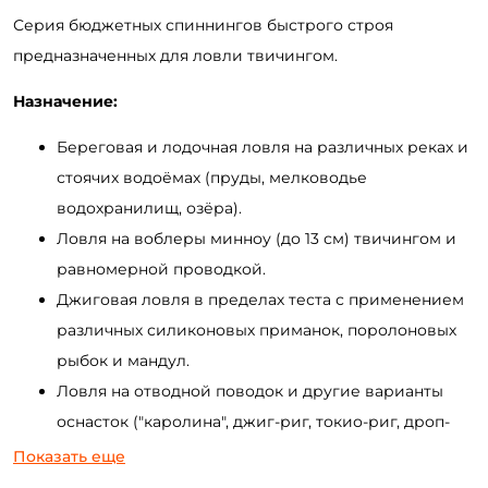
Серия бюджетных спиннингов быстрого строя
предназначенных для ловли твичингом.
Назначение:
Береговая и лодочная ловля на различных реках и
стоячих водоёмах (пруды, мелководье
водохранилищ, озёра).
Ловля на воблеры минноу (до 13 см) твичингом и
равномерной проводкой.
Джиговая ловля в пределах теста с применением
различных силиконовых приманок, поролоновых
рыбок и мандул.
Ловля на отводной поводок и другие варианты
оснасток ("каролина", джиг-риг, токио-риг, дроп-
шот).
Показать еще
Рыбалка на заросшем мелководье на