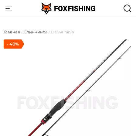
Главная
Спиннинги
Daiwa ninja
- 40%