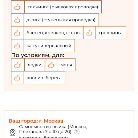
твичинга (рывковая проводка)
1
джига (ступенчатая проводка)
блесен, кренков, фэтов
троллинга
как универсальный
По условиям, для:
лодки
моря
1
ловли с берега
Ваш город: г. Москва
Самовывоз из офиса (Москва,
Плеханова 7 с 10 до 20)
≈ сегодня, бесплатно