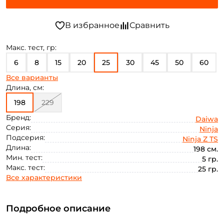
Макс. тест, гр:
6
8
15
20
25
30
45
50
60
Все варианты
70
80
100
12
18
Длина, см:
198
229
Бренд:
Daiwa
Серия:
Ninja
Подсерия:
Ninja Z TS
Длина:
198 см.
Мин. тест:
5 гр.
Макс. тест:
25 гр.
Все характеристики
Подробное описание