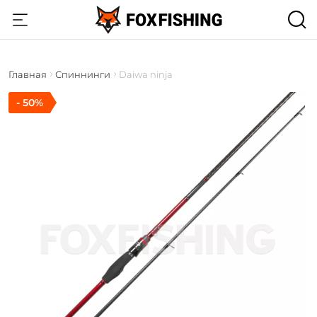
Главная
Спиннинги
Daiwa ninja
- 50%