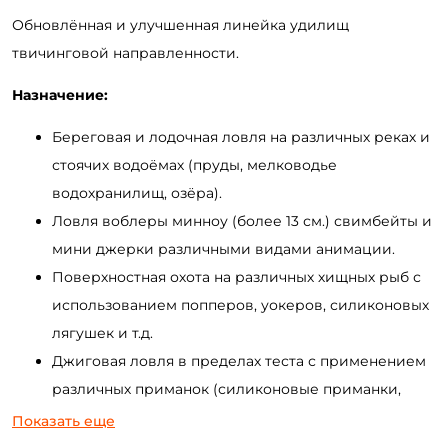
Обновлённая и улучшенная линейка удилищ
твичинговой направленности.
Назначение:
Береговая и лодочная ловля на различных реках и
стоячих водоёмах (пруды, мелководье
водохранилищ, озёра).
Ловля воблеры минноу (более 13 см.) свимбейты и
мини джерки различными видами анимации.
Поверхностная охота на различных хищных рыб с
использованием попперов, уокеров, силиконовых
лягушек и т.д.
Джиговая ловля в пределах теста с применением
различных приманок (силиконовые приманки,
поролоновые рыбки, мандулы и др.).
Показать еще
Рыбалка на заросшем мелководье на