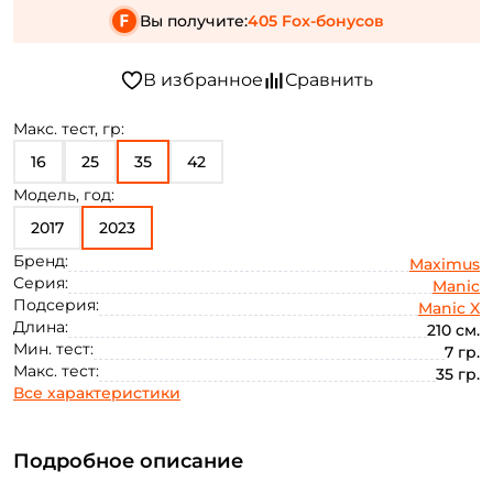
Вы получите:
405 Fox-бонусов
Макс. тест, гр:
16
25
35
42
Модель, год:
2017
2023
Бренд:
Maximus
Серия:
Manic
Подсерия:
Manic X
Длина:
210 см.
Мин. тест:
7 гр.
Макс. тест:
35 гр.
Все характеристики
Подробное описание