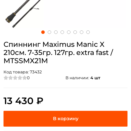
Спиннинг Maximus Manic X
210см. 7-35гр. 127гр. extra fast /
MTSSMX21M
Код товара:
73432
0
В наличии:
4 шт
13 430 ₽