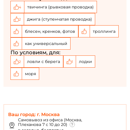
твичинга (рывковая проводка)
4
джига (ступенчатая проводка)
2
блесен, кренков, фэтов
троллинга
как универсальный
По условиям, для:
ловли с берега
лодки
2
1
моря
Ваш город: г. Москва
Самовывоз из офиса (Москва,
Плеханова 7 с 10 до 20)