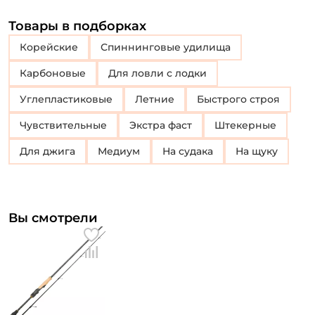
Товары в подборках
Корейские
Спиннинговые удилища
Карбоновые
Для ловли с лодки
Углепластиковые
Летние
Быстрого строя
Чувствительные
Экстра фаст
Штекерные
Для джига
Медиум
На судака
На щуку
Вы смотрели