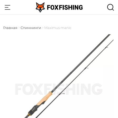
Главная
Спиннинги
Maximus manic