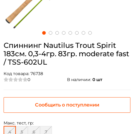
Спиннинг Nautilus Trout Spirit
183см. 0,3-4гр. 83гр. moderate fast
/ TSS-602UL
Код товара:
76738
0
В наличии:
0 шт
Сообщить о поступлении
Макс. тест, гр:
4
5
6
7