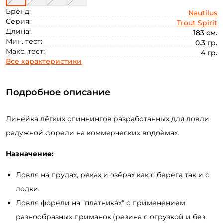
Бренд:
Nautilus
Серия:
Trout Spirit
Длина:
183 см.
Мин. тест:
0.3 гр.
Макс. тест:
4 гр.
Все характеристики
Подробное описание
Линейка лёгких спиннингов разработанных для ловли
радужной форели на коммерческих водоёмах.
Назначение:
Ловля на прудах, реках и озёрах как с берега так и с
лодки.
Ловля форели на "платниках" с применением
разнообразных приманок (резина с огрузкой и без