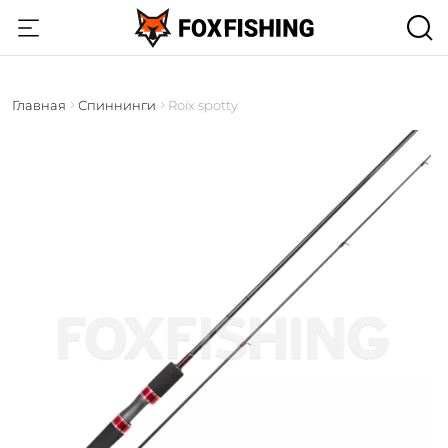
Главная
Спиннинги
Roix spotty