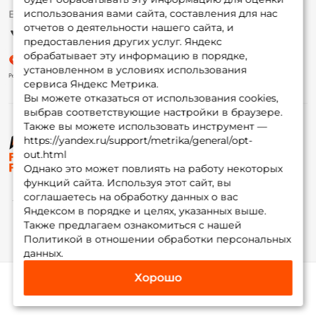
использования вами сайта, составления для нас
Ежедневно 10:00 до 20:00
Партнерская программа
отчетов о деятельности нашего сайта, и
предоставления других услуг. Яндекс
обрабатывает эту информацию в порядке,
установленном в условиях использования
сервиса Яндекс Метрика.
Вы можете отказаться от использования cookies,
выбрав соответствующие настройки в браузере.
Также вы можете использовать инструмент —
https://yandex.ru/support/metrika/general/opt-
© ФоксФишинг, 2009-2026
out.html
Однако это может повлиять на работу некоторых
функций сайта. Используя этот сайт, вы
соглашаетесь на обработку данных о вас
Яндексом в порядке и целях, указанных выше.
Также предлагаем ознакомиться с нашей
Политикой в отношении обработки персональных
данных.
Хорошо
Каталог
Избранное
Корзина
Инфо
Мой Fox