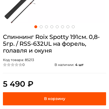
Спиннинг Roix Spotty 191см. 0,8-
5гр. / RSS-632UL на форель,
голавля и окуня
Код товара:
85213
0
В наличии:
4 шт
5 490 ₽