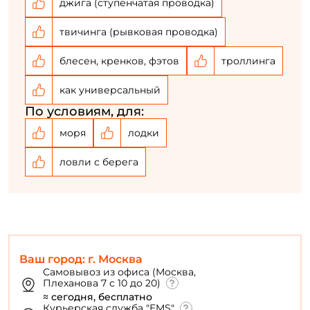
джига (ступенчатая проводка)
твичинга (рывковая проводка)
блесен, кренков, фэтов
троллинга
как универсальный
По условиям, для:
моря
лодки
ловли с берега
Ваш город: г. Москва
Самовывоз из офиса (Москва,
Плеханова 7 с 10 до 20)
≈ сегодня, бесплатно
Курьерская служба "EMS"