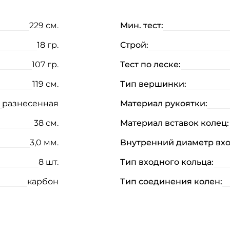
229 см.
Мин. тест:
18 гр.
Строй:
107 гр.
Тест по леске:
119 см.
Тип вершинки:
разнесенная
Материал рукоятки:
38 см.
Материал вставок колец:
3,0 мм.
Внутренний диаметр вхо
8 шт.
Тип входного кольца:
карбон
Тип соединения колен: