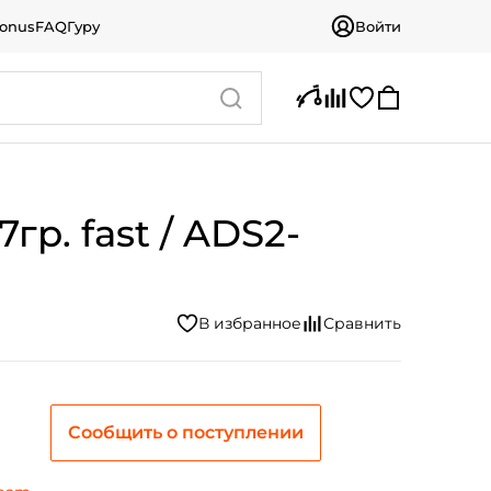
bonus
FAQ
Гуру
Войти
гр. fast / ADS2-
Сообщить о поступлении