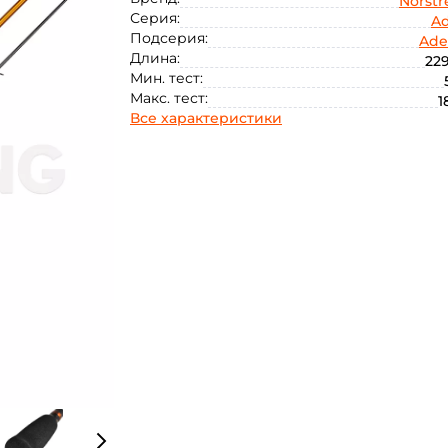
Norst
Серия:
A
Подсерия:
Ade
Длина:
229
Мин. тест:
Макс. тест:
1
Все характеристики