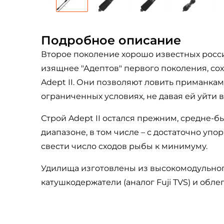
Подробное описание
Второе поколение хорошо известных росс
изящнее "Адептов" первого поколения, сох
Adept II. Они позволяют ловить приманка
ограниченных условиях, не давая ей уйти в
Строй Adept II остался прежним, средне-
диапазоне, в том числе – с достаточно у
свести число сходов рыбы к минимуму.
Удилища изготовлены из высокомодульного
катушкодержатели (аналог Fuji TVS) и обл