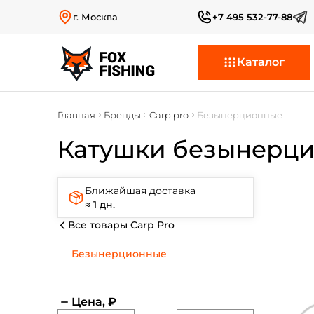
г. Москва
+7 495 532-77-88
Каталог
Главная
Бренды
Carp pro
Безынерционные
Катушки безынерци
Ближайшая доставка
≈ 1 дн.
Все товары Carp Pro
Безынерционные
Цена, ₽