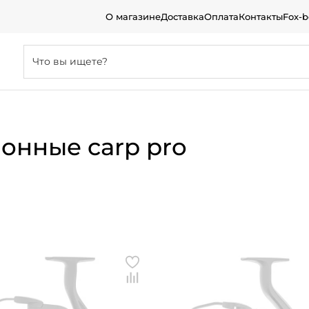
О магазине
Доставка
Оплата
Контакты
Fox-
онные carp pro