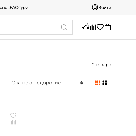
bonus
FAQ
Гуру
Войти
2 товара
Сначала недорогие