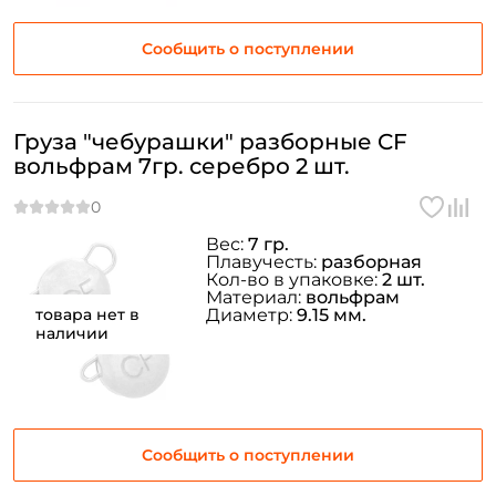
Сообщить о поступлении
Груза "чебурашки" разборные CF
вольфрам 7гр. серебро 2 шт.
Вес:
7 гр.
Плавучесть:
разборная
Кол-во в упаковке:
2 шт.
Материал:
вольфрам
товара нет в
Диаметр:
9.15 мм.
наличии
Сообщить о поступлении