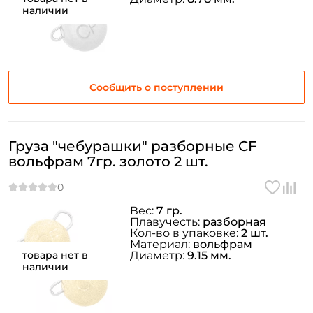
наличии
Сообщить о поступлении
Груза "чебурашки" разборные CF
вольфрам 7гр. золото 2 шт.
Вес:
7 гр.
Плавучесть:
разборная
Кол-во в упаковке:
2 шт.
Материал:
вольфрам
товара нет в
Диаметр:
9.15 мм.
наличии