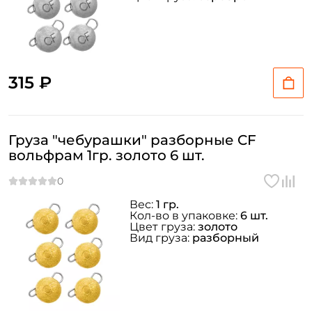
315 ₽
Груза "чебурашки" разборные CF
вольфрам 1гр. золото 6 шт.
Вес:
1 гр.
Кол-во в упаковке:
6 шт.
Цвет груза:
золото
Вид груза:
разборный