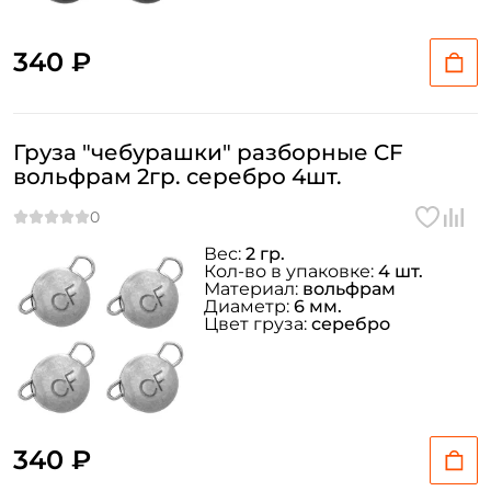
340 ₽
Груза "чебурашки" разборные CF
вольфрам 2гр. серебро 4шт.
Вес:
2 гр.
Кол-во в упаковке:
4 шт.
Материал:
вольфрам
Диаметр:
6 мм.
Цвет груза:
серебро
340 ₽