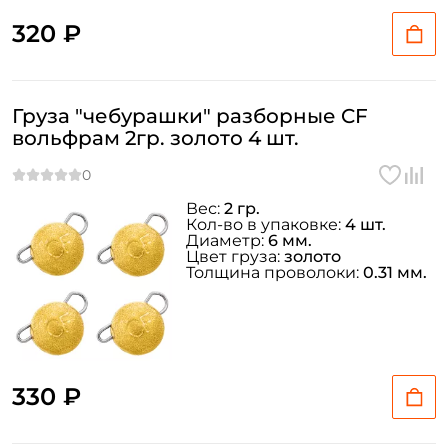
320 ₽
Груза "чебурашки" разборные CF
вольфрам 2гр. золото 4 шт.
Вес:
2 гр.
Кол-во в упаковке:
4 шт.
Диаметр:
6 мм.
Цвет груза:
золото
Толщина проволоки:
0.31 мм.
330 ₽