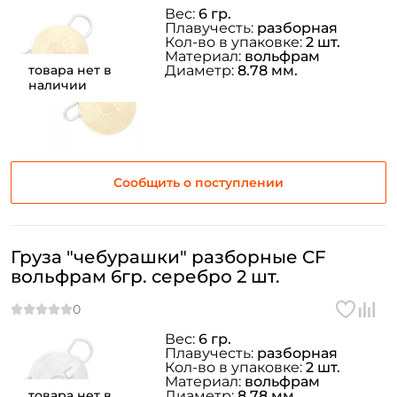
Вес:
6 гр.
Плавучесть:
разборная
Кол-во в упаковке:
2 шт.
Материал:
вольфрам
товара нет в
Диаметр:
8.78 мм.
наличии
Сообщить о поступлении
Груза "чебурашки" разборные CF
вольфрам 6гр. серебро 2 шт.
Вес:
6 гр.
Плавучесть:
разборная
Кол-во в упаковке:
2 шт.
Материал:
вольфрам
товара нет в
Диаметр:
8.78 мм.