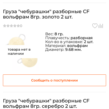
Груза "чебурашки" разборные CF
вольфрам 8гр. золото 2 шт.
Вес:
8 гр.
Плавучесть:
разборная
Кол-во в упаковке:
2 шт.
Материал:
вольфрам
товара нет в
Диаметр:
9.68 мм.
наличии
Сообщить о поступлении
Груза "чебурашки" разборные CF
вольфрам 8гр. серебро 2 шт.