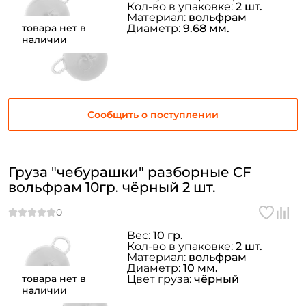
Кол-во в упаковке:
2 шт.
Материал:
вольфрам
товара нет в
Диаметр:
9.68 мм.
наличии
Сообщить о поступлении
Груза "чебурашки" разборные CF
вольфрам 10гр. чёрный 2 шт.
Вес:
10 гр.
Кол-во в упаковке:
2 шт.
Материал:
вольфрам
Диаметр:
10 мм.
товара нет в
Цвет груза:
чёрный
наличии