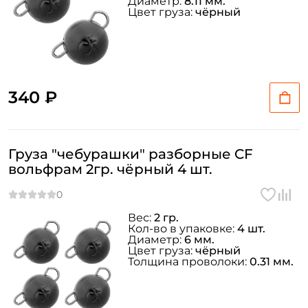
Диаметр:
8.11 мм.
Цвет груза:
чёрный
340 ₽
Груза "чебурашки" разборные CF
вольфрам 2гр. чёрный 4 шт.
Вес:
2 гр.
Кол-во в упаковке:
4 шт.
Диаметр:
6 мм.
Цвет груза:
чёрный
Толщина проволоки:
0.31 мм.