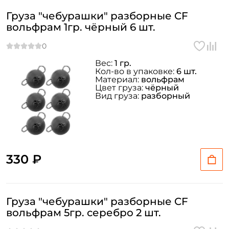
Груза "чебурашки" разборные CF
вольфрам 1гр. чёрный 6 шт.
Вес:
1 гр.
Кол-во в упаковке:
6 шт.
Материал:
вольфрам
Цвет груза:
чёрный
Вид груза:
разборный
330 ₽
Груза "чебурашки" разборные CF
вольфрам 5гр. серебро 2 шт.