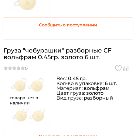
Сообщить о поступлении
Груза "чебурашки" разборные CF
вольфрам 0.45гр. золото 6 шт.
Вес:
0.45 гр.
Кол-во в упаковке:
6 шт.
Материал:
вольфрам
Создать аккаунт
Цвет груза:
золото
товара нет в
Вид груза:
разборный
наличии
ФИО: *