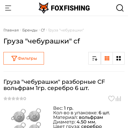
Главная
Бренды
Cf
Груза "чебурашки"
Груза "чебурашки" cf
Фильтры
Груза "чебурашки" разборные CF
вольфрам 1гр. серебро 6 шт.
Вес:
1 гр.
Кол-во в упаковке:
6 шт.
Материал:
вольфрам
Диаметр:
4.50 мм.
Цвет груза:
серебро