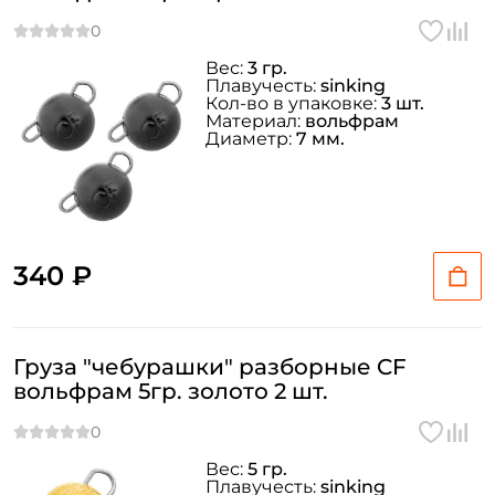
Вес:
3 гр.
Плавучесть:
sinking
Кол-во в упаковке:
3 шт.
Материал:
вольфрам
Диаметр:
7 мм.
340 ₽
Груза "чебурашки" разборные CF
вольфрам 5гр. золото 2 шт.
Вес:
5 гр.
Плавучесть:
sinking