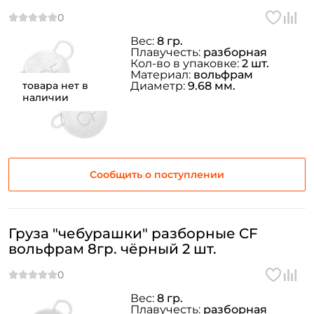
Вес:
8 гр.
Плавучесть:
разборная
Кол-во в упаковке:
2 шт.
Материал:
вольфрам
товара нет в
Диаметр:
9.68 мм.
наличии
Сообщить о поступлении
Груза "чебурашки" разборные CF
вольфрам 8гр. чёрный 2 шт.
Вес:
8 гр.
Плавучесть:
разборная