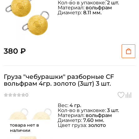
Кол-во в упаковке:
2 шт.
Материал:
вольфрам
Диаметр:
8.11 мм.
380 ₽
Груза "чебурашки" разборные CF
вольфрам 4гр. золото (3шт) 3 шт.
Вес:
4 гр.
Кол-во в упаковке:
3 шт.
Материал:
вольфрам
Диаметр:
7.60 мм.
товара нет в
Цвет груза:
золото
наличии