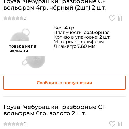
Груза "чебурашки" разборные CF
вольфрам 4гр. чёрный (2шт) 2 шт.
Вес:
4 гр.
Плавучесть:
разборная
Кол-во в упаковке:
2 шт.
Материал:
вольфрам
товара нет в
Диаметр:
7.60 мм.
наличии
Сообщить о поступлении
Груза "чебурашки" разборные CF
вольфрам 6гр. золото 2 шт.