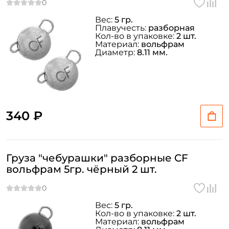
Вес:
5 гр.
Плавучесть:
разборная
Кол-во в упаковке:
2 шт.
Материал:
вольфрам
Диаметр:
8.11 мм.
340 ₽
Груза "чебурашки" разборные CF
вольфрам 5гр. чёрный 2 шт.
Вес:
5 гр.
Кол-во в упаковке:
2 шт.
Материал:
вольфрам