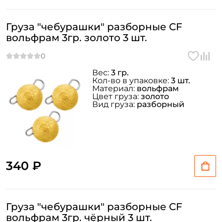
Груза "чебурашки" разборные CF
вольфрам 3гр. золото 3 шт.
Вес:
3 гр.
Кол-во в упаковке:
3 шт.
Материал:
вольфрам
Цвет груза:
золото
Вид груза:
разборный
340 ₽
Груза "чебурашки" разборные CF
вольфрам 3гр. чёрный 3 шт.