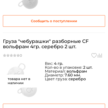
Сообщить о поступлении
Груза "чебурашки" разборные CF
вольфрам 4гр. серебро 2 шт.
Вес:
4 гр.
Кол-во в упаковке:
2 шт.
Материал:
вольфрам
Диаметр:
7.60 мм.
товара нет в
Цвет груза:
серебро
наличии