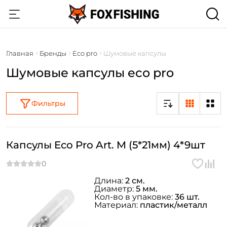
Главная
Бренды
Eco pro
Шумовые капсулы
Шумовые капсулы eco pro
Фильтры
Капсулы Eco Pro Art. M (5*21мм) 4*9шт
Длина:
2 см.
Диаметр:
5 мм.
Кол-во в упаковке:
36 шт.
Материал:
пластик/металл