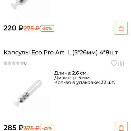
220 ₽
275 ₽
-20%
Капсулы Eco Pro Art. L (5*26мм) 4*8шт
Длина:
2,6 см.
Диаметр:
5 мм.
Кол-во в упаковке:
32 шт.
Создать аккаунт
285 ₽
375 ₽
-25%