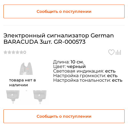
Сообщить о поступлении
Электронный сигнализатор German
BARACUDA 3шт. GR-000573
Длина:
10 см.
Цвет:
черный
Световая индикация:
есть
Настройка громкости:
есть
товара нет в
Настройка тональности:
есть
наличии
Создать аккаунт
Сообщить о поступлении