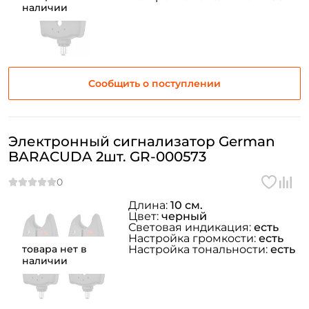
наличии
Сообщить о поступлении
Электронный сигнализатор German
BARACUDA 2шт. GR-000573
Длина:
10 см.
Цвет:
черный
Световая индикация:
есть
Настройка громкости:
есть
товара нет в
Настройка тональности:
есть
наличии