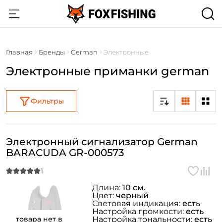
Главная
Бренды
German
Электронные
Электронные приманки german
Фильтры
Электронный сигнализатор German
BARACUDA GR-000573
Длина:
10 см.
Цвет:
черный
Световая индикация:
есть
Настройка громкости:
есть
товара нет в
Настройка тональности:
есть