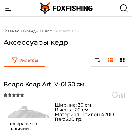
Главная
Бренды
Кедр
Аксессуары
Аксессуары кедр
Фильтры
Ведро Кедр Art. V-01 30 см.
Ширина:
30 см.
Высота:
20 см.
Материал:
нейлон 420D
Вес:
220 гр.
товара нет в
наличии