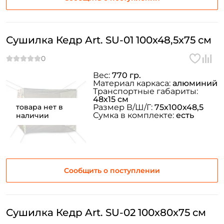
Сушилка Кедр Art. SU-01 100х48,5х75 см
Вес:
770 гр.
Материал каркаса:
алюминий
Транспортные габариты:
48х15 см
товара нет в
Размер В/Ш/Г:
75х100х48,5
Сумка в комплекте:
есть
наличии
Сообщить о поступлении
Сушилка Кедр Art. SU-02 100х80х75 см