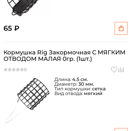
65 ₽
Кормушка Rig Закормочная С МЯГКИМ
ОТВОДОМ МАЛАЯ 0гр. (1шт.)
Длина:
4.5 см.
Диаметр:
30 мм.
Тип кормушки:
сетка
Вид отвода:
мягкий