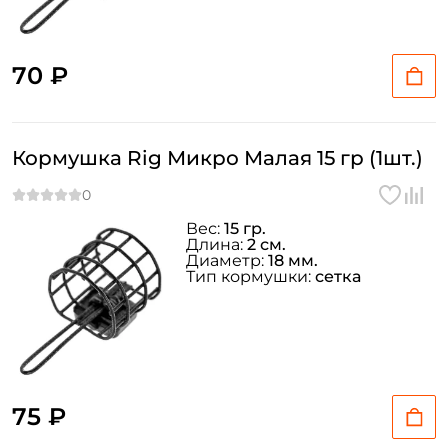
70 ₽
Кормушка Rig Микро Малая 15 гр (1шт.)
Вес:
15 гр.
Длина:
2 см.
Диаметр:
18 мм.
Тип кормушки:
сетка
75 ₽