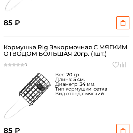
85 ₽
Кормушка Rig Закормочная С МЯГКИМ
ОТВОДОМ БОЛЬШАЯ 20гр. (1шт.)
Вес:
20 гр.
Длина:
5 см.
Диаметр:
34 мм.
Тип кормушки:
сетка
Вид отвода:
мягкий
85 ₽