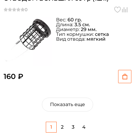
Вес:
60 гр.
Длина:
3.5 см.
Диаметр:
29 мм.
Тип кормушки:
сетка
Вид отвода:
мягкий
160 ₽
Показать еще
1
2
3
4