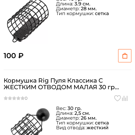
Длина:
3.9 см.
Диаметр:
28 мм.
Тип кормушки:
сетка
100 ₽
Кормушка Rig Пуля Классика С
ЖЕСТКИМ ОТВОДОМ МАЛАЯ 30 гр
(1шт.)
Вес:
30 гр.
Длина:
2,5 см.
Диаметр:
26 мм.
Тип кормушки:
сетка
Вид отвода:
жесткий