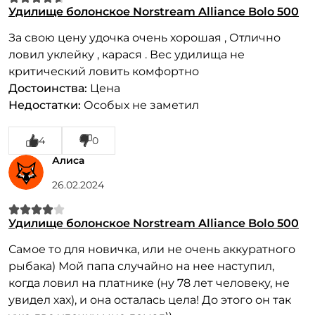
Удилище болонское Norstream Alliance Bolo 500
За свою цену удочка очень хорошая , Отлично
ловил уклейку , карася . Вес удилища не
критический ловить комфортно
Достоинства:
Цена
Недостатки:
Особых не заметил
4
0
Алиса
26.02.2024
Удилище болонское Norstream Alliance Bolo 500
Самое то для новичка, или не очень аккуратного
рыбака) Мой папа случайно на нее наступил,
когда ловил на платнике (ну 78 лет человеку, не
увидел хах), и она осталась цела! До этого он так