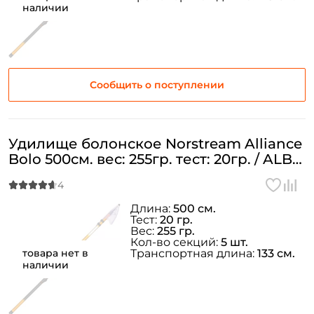
наличии
Сообщить о поступлении
Удилище болонское Norstream Alliance
Bolo 500см. вес: 255гр. тест: 20гр. / ALB-
500
Длина:
500 см.
Тест:
20 гр.
Вес:
255 гр.
Кол-во секций:
5 шт.
товара нет в
Транспортная длина:
133 см.
наличии