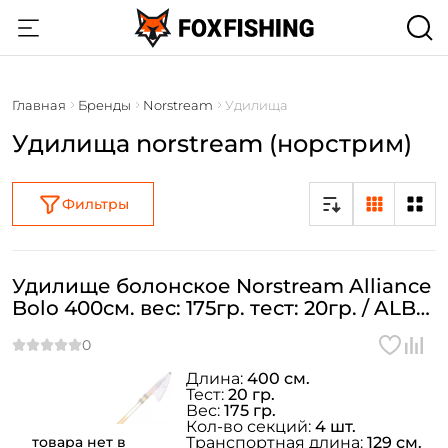
Главная
Бренды
Norstream
Удилища
Удилища norstream (норстрим)
Фильтры
Удилище болонское Norstream Alliance
Bolo 400см. вес: 175гр. тест: 20гр. / ALB-
400
Длина:
400 см.
Тест:
20 гр.
Вес:
175 гр.
Кол-во секций:
4 шт.
товара нет в
Транспортная длина:
129 см.