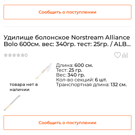
Сообщить о поступлении
Удилище болонское Norstream Alliance
Bolo 600см. вес: 340гр. тест: 25гр. / ALB-
600
Длина:
600 см.
Тест:
25 гр.
Вес:
340 гр.
Кол-во секций:
6 шт.
товара нет в
Транспортная длина:
132 см.
наличии
Сообщить о поступлении