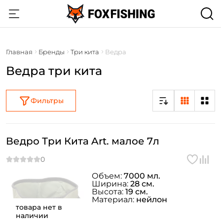
Главная
Бренды
Три кита
Ведра
Ведра три кита
Фильтры
Ведро Три Кита Art. малое 7л
Объем:
7000 мл.
Ширина:
28 см.
Высота:
19 см.
Материал:
нейлон
товара нет в
наличии