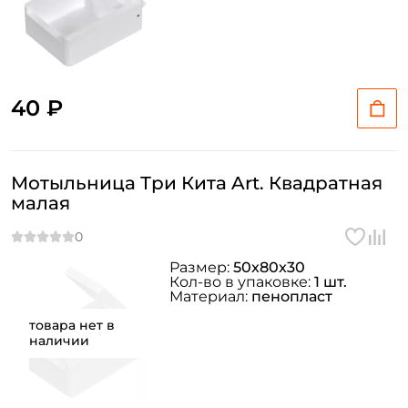
40 ₽
Мотыльница Три Кита Art. Квадратная
малая
Размер:
50x80x30
Кол-во в упаковке:
1 шт.
Создать аккаунт
Материал:
пенопласт
товара нет в
наличии
ФИО: *