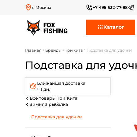
г. Москва
+7 495 532-77-88
Каталог
Главная
Бренды
Три кита
Подставка для удочки
Подставка для удоч
Ближайшая доставка
≈ 1 дн.
Все товары Три Кита
Зимняя рыбалка
Подставка для удочки