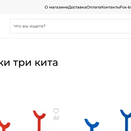
О магазине
Доставка
Оплата
Контакты
Fox-
ки три кита