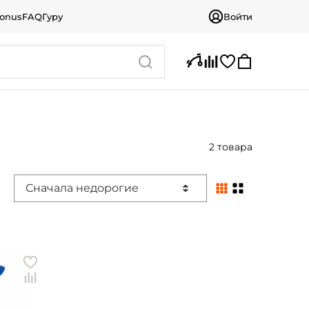
bonus
FAQ
Гуру
Войти
2 товара
Сначала недорогие