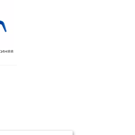
 синяя