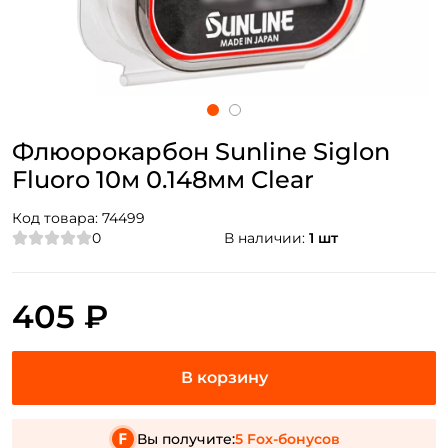
Флюорокарбон Sunline Siglon
Fluoro 10м 0.148мм Clear
Код товара:
74499
0
В наличии:
1 шт
405 ₽
Вы получите:
5 Fox-бонусов