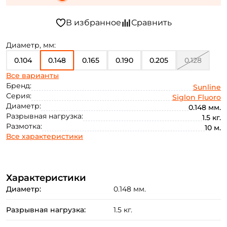
Диаметр, мм:
0.104
0.148
0.165
0.190
0.205
0.128
Все варианты
0.235
0.285
0.330
0.370
Бренд:
Sunline
Серия:
Siglon Fluoro
Диаметр:
0.148 мм.
Разрывная нагрузка:
1.5 кг.
Размотка:
10 м.
Все характеристики
Характеристики
Диаметр:
0.148 мм.
Разрывная нагрузка:
1.5 кг.