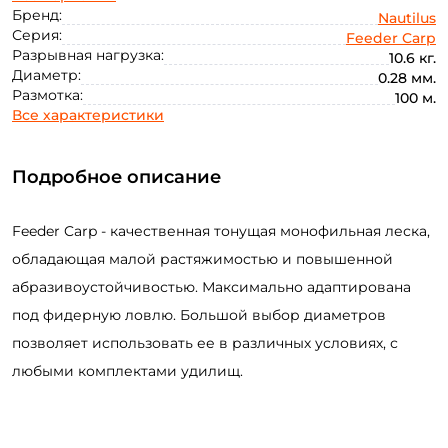
0.16
0.18
0.26
0.28
Бренд:
Nautilus
Серия:
Feeder Carp
Разрывная нагрузка:
10.6 кг.
Диаметр:
0.28 мм.
Размотка:
100 м.
Все характеристики
Подробное описание
Feeder Carp - качественная тонущая монофильная леска,
обладающая малой растяжимостью и повышенной
абразивоустойчивостью. Максимально адаптирована
под фидерную ловлю. Большой выбор диаметров
позволяет использовать ее в различных условиях, с
любыми комплектами удилищ.
Создать аккаунт