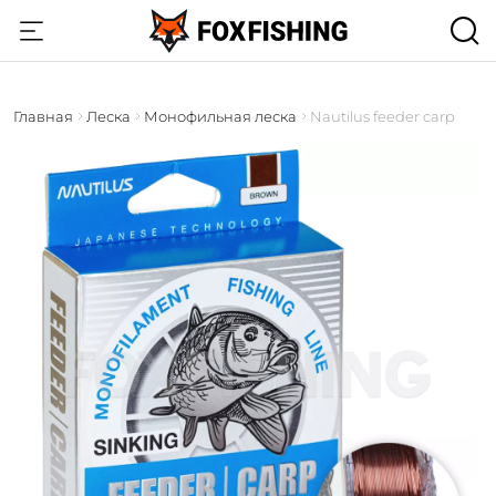
Главная
Леска
Монофильная леска
Nautilus feeder carp