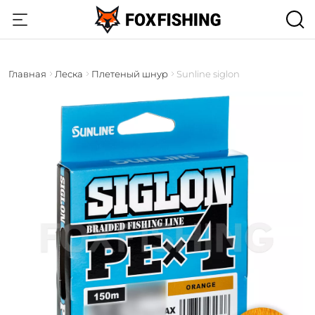
Главная
Леска
Плетеный шнур
Sunline siglon