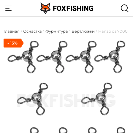
Главная
Оснастка
Фурнитура
Вертлюжки
Hanzo ds 7000
- 15%