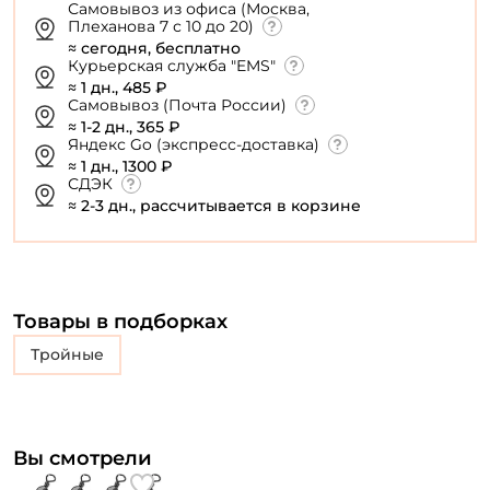
Повторите пароль: *
Самовывоз из офиса (Москва,
Плеханова 7 с 10 до 20)
Заполняя данную форму вы соглашаетесь на обработку
≈ сегодня, бесплатно
Курьерская служба "EMS"
персональных данных
≈ 1 дн., 485 ₽
Создать аккаунт
Самовывоз (Почта России)
≈ 1-2 дн., 365 ₽
Яндекс Go (экспресс-доставка)
≈ 1 дн., 1300 ₽
У меня уже есть аккаунт
СДЭК
≈ 2-3 дн., рассчитывается в корзине
Товары в подборках
тройные
Вы смотрели