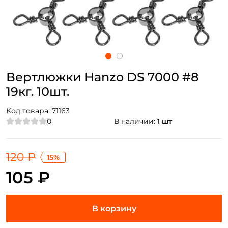
Вертлюжки Hanzo DS 7000 #8
19кг. 10шт.
Код товара:
71163
0
В наличии:
1 шт
120 ₽
15%
105 ₽