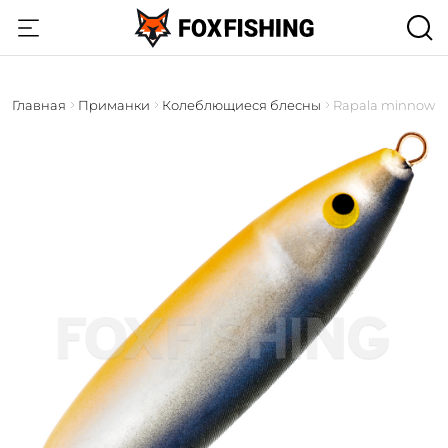
Главная
Приманки
Колеблющиеся блесны
Rapala minnow s