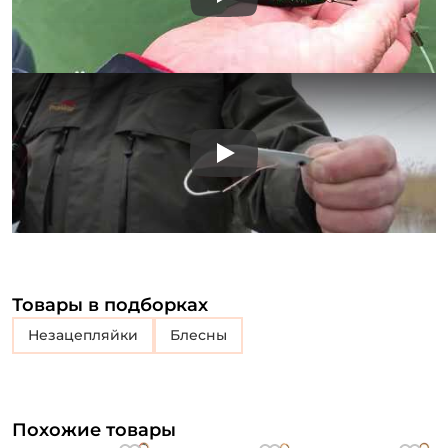
Play
Play
Товары в подборках
незацепляйки
блесны
Похожие товары