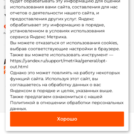
будет обрабатывать эту информацию для оценки
использования вами сайта, составления для нас
Ежедневно 10:00 до 20:00
Партнерская программа
отчетов о деятельности нашего сайта, и
предоставления других услуг. Яндекс
обрабатывает эту информацию в порядке,
установленном в условиях использования
сервиса Яндекс Метрика.
Вы можете отказаться от использования cookies,
выбрав соответствующие настройки в браузере.
Также вы можете использовать инструмент —
https://yandex.ru/support/metrika/general/opt-
© ФоксФишинг, 2009-2026
out.html
Однако это может повлиять на работу некоторых
функций сайта. Используя этот сайт, вы
соглашаетесь на обработку данных о вас
Яндексом в порядке и целях, указанных выше.
Также предлагаем ознакомиться с нашей
Политикой в отношении обработки персональных
данных.
Хорошо
Каталог
Избранное
Корзина
Инфо
Мой Fox