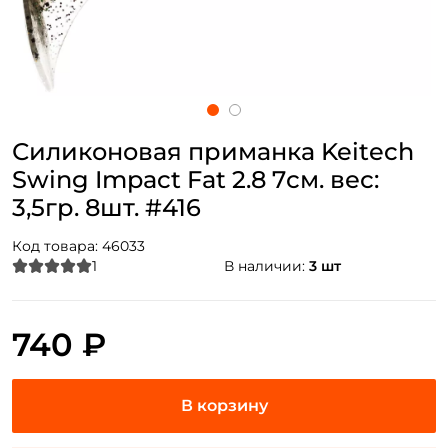
Силиконовая приманка Keitech
Swing Impact Fat 2.8 7см. вес:
3,5гр. 8шт. #416
Код товара:
46033
1
В наличии:
3 шт
740 ₽