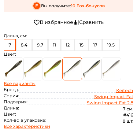
Вы получите:
10 Fox-бонусов
Длина, см:
7
8.4
9.7
11
12
15
17
19.5
Цвет:
Все варианты
Бренд:
Keitech
Серия:
Swing Impact Fat
Подсерия:
Swing Impact Fat 2.8
Длина:
7 см.
Цвет:
#416
Кол-во в упаковке:
8 шт.
Все характеристики