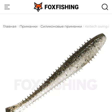
Главная
Приманки
Силиконовые приманки
Keitech swing im