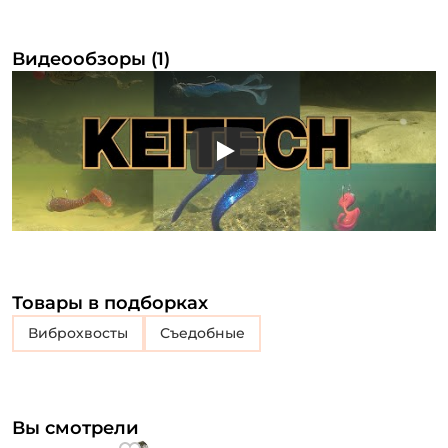
Видеообзоры (1)
Play
Товары в подборках
Виброхвосты
съедобные
Вы смотрели