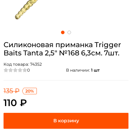
Силиконовая приманка Trigger
Baits Tanta 2,5" №168 6,3см. 7шт.
Код товара:
74352
0
В наличии:
1 шт
135 ₽
20%
110 ₽