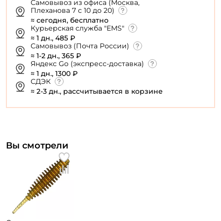
Самовывоз из офиса (Москва,
Плеханова 7 с 10 до 20)
≈ сегодня, бесплатно
Курьерская служба "EMS"
≈ 1 дн., 485 ₽
Самовывоз (Почта России)
≈ 1-2 дн., 365 ₽
Яндекс Go (экспресс-доставка)
≈ 1 дн., 1300 ₽
СДЭК
≈ 2-3 дн., рассчитывается в корзине
Вы смотрели