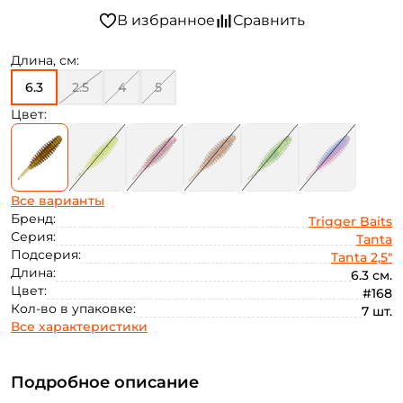
Длина, см:
6.3
2.5
4
5
Цвет:
Все варианты
Бренд:
Trigger Baits
Серия:
Tanta
Подсерия:
Tanta 2,5"
Длина:
6.3 см.
Цвет:
#168
Кол-во в упаковке:
7 шт.
Все характеристики
Подробное описание