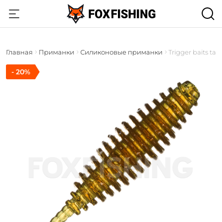
Главная
Приманки
Силиконовые приманки
Trigger baits tan
- 20%