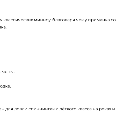
 у классических минноу, благодаря чему приманка 
ка.
амены.
одке.
 для ловли спиннингами лёгкого класса на реках и с