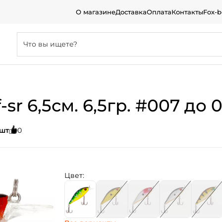
О магазине
Доставка
Оплата
Контакты
Fox-
r 6,5см. 6,5гр. #007 до 0,
 шт
0
Цвет: