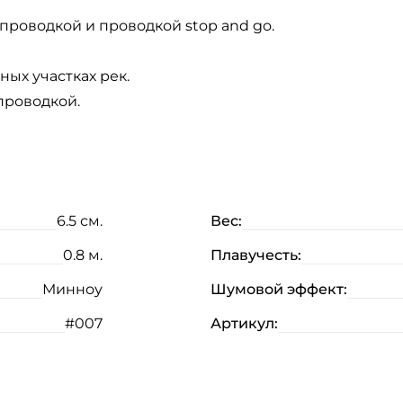
роводкой и проводкой stop and go.
ых участках рек.
проводкой.
6.5 см.
Вес:
0.8 м.
Плавучесть:
Минноу
Шумовой эффект:
#007
Артикул: