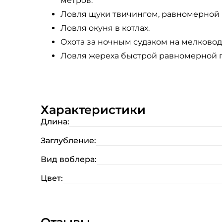
метров.
Ловля щуки твичингом, равномерной п
Ловля окуня в котлах.
Охота за ночным судаком на мелководн
Ловля жереха быстрой равномерной 
Характеристики
Длина:
Заглубление:
Вид воблера:
Цвет: