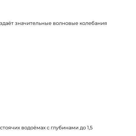
создаёт значительные волновые колебания
тоячих водоёмах с глубинами до 1,5