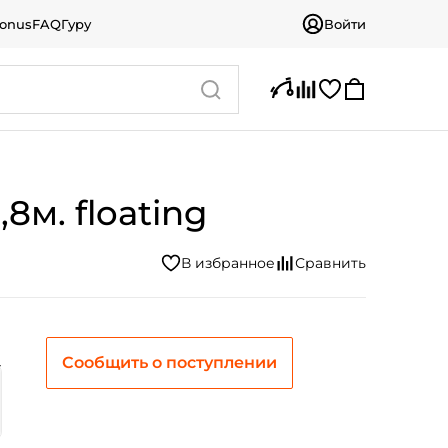
bonus
FAQ
Гуру
Войти
8м. floating
Сообщить о поступлении