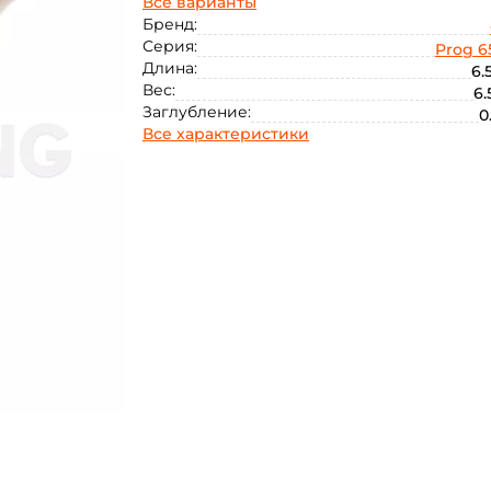
Все варианты
Бренд:
Серия:
Prog 65
Длина:
6.
Вес:
6.
Заглубление:
0
Все характеристики