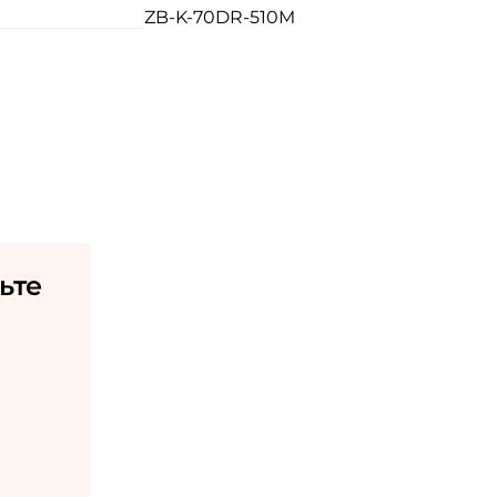
ZB-K-70DR-510M
ьте