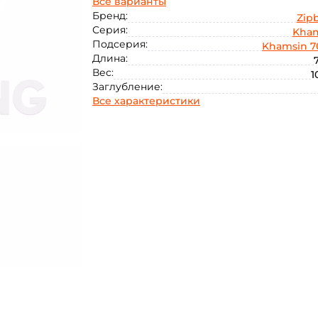
Все варианты
Бренд:
Zipb
Серия:
Kha
Подсерия:
Khamsin 7
Длина:
Вес:
1
Заглубление:
Все характеристики