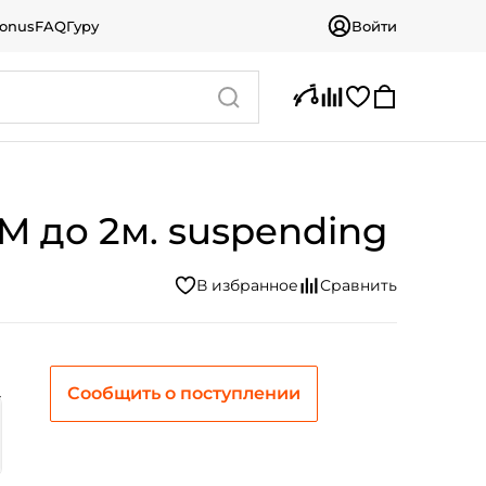
bonus
FAQ
Гуру
Войти
0M до 2м. suspending
Сообщить о поступлении