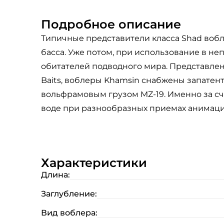
Подробное описание
Типичные представители класса Shad вобл
басса. Уже потом, при использование в н
обитателей подводного мира. Представлены 
Baits, воблеры Khamsin снабжены запатент
вольфрамовым грузом MZ-19. Именно за сч
воде при разнообразных приемах анимаци
Характеристики
Длина:
Заглубление:
Вид воблера: