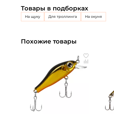
Товары в подборках
на щуку
для троллинга
на окуня
Похожие товары