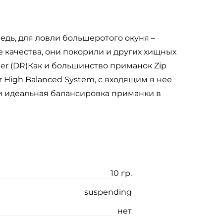
дь, для ловли большеротого окуня –
 качества, они покорили и других хищных
ner (DR)Как и большинство приманок Zip
High Balanced System, с входящим в нее
 и идеальная балансировка приманки в
10 гр.
suspending
нет