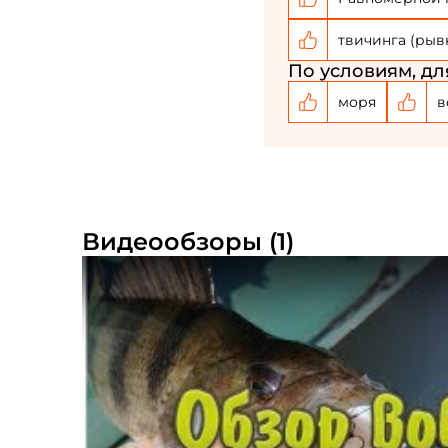
твичинга (рыв
По условиям, дл
моря
в
Видеообзоры (1)