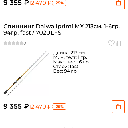
9 355 ₽
12 470 ₽
-25%
Спиннинг Daiwa Iprimi MX 213см. 1-6гр.
94гр. fast / 702ULFS
Длина:
213 см.
Мин. тест:
1 гр.
Макс. тест:
6 гр.
Строй:
fast
Вес:
94 гр.
9 355 ₽
12 470 ₽
-25%