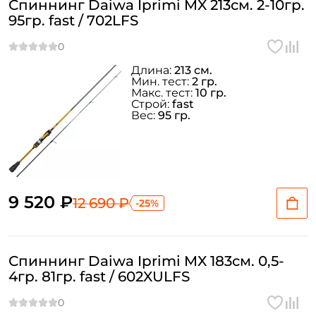
Спиннинг Daiwa Iprimi MX 213см. 2-10гр.
95гр. fast / 702LFS
Длина:
213 см.
Мин. тест:
2 гр.
Макс. тест:
10 гр.
Строй:
fast
Вес:
95 гр.
9 520 ₽
12 690 ₽
-25%
Спиннинг Daiwa Iprimi MX 183см. 0,5-
4гр. 81гр. fast / 602XULFS