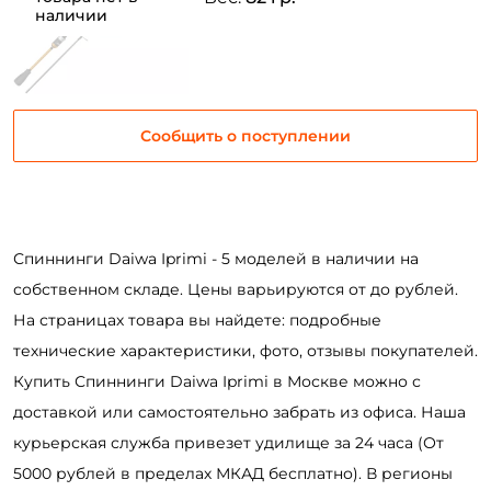
наличии
Придумайте пароль: *
Повторите пароль: *
Сообщить о поступлении
Заполняя данную форму вы соглашаетесь на обработку
персональных данных
Создать аккаунт
Спиннинги Daiwa Iprimi - 5 моделей в наличии на
У меня уже есть аккаунт
собственном складе. Цены варьируются от до рублей.
На страницах товара вы найдете: подробные
технические характеристики, фото, отзывы покупателей.
Купить Спиннинги Daiwa Iprimi в Москве можно с
доставкой или самостоятельно забрать из офиса. Наша
курьерская служба привезет удилище за 24 часа (От
5000 рублей в пределах МКАД бесплатно). В регионы