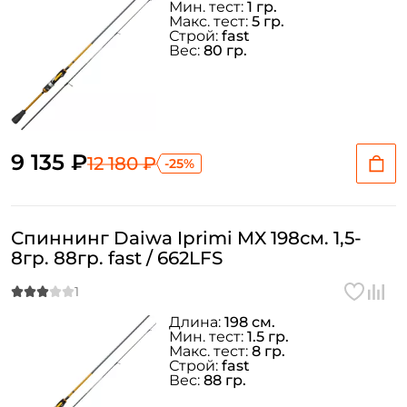
Мин. тест:
1 гр.
Макс. тест:
5 гр.
Строй:
fast
Вес:
80 гр.
9 135 ₽
12 180 ₽
-25%
Спиннинг Daiwa Iprimi MX 198см. 1,5-
8гр. 88гр. fast / 662LFS
Длина:
198 см.
Мин. тест:
1.5 гр.
Макс. тест:
8 гр.
Строй:
fast
Вес:
88 гр.