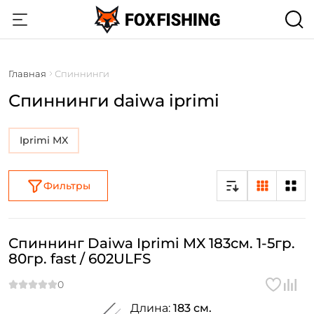
Главная
Спиннинги
Спиннинги daiwa iprimi
Iprimi MX
Фильтры
Спиннинг Daiwa Iprimi MX 183см. 1-5гр.
80гр. fast / 602ULFS
Длина:
183 см.