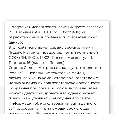
Продолжая использовать сайт, Вы даете согласие
ИП Васильев А.А. (ИНН 501305075486) на
обработку файлов cookies и пользовательских
данных.
Этот сайт использует сервис веб-аналитики
Яндекс Метрика, предоставляемый компанией
ООО «ЯНДЕКС», 119021, Россия, Москва, ул. Л.
Толстого, 16 (далее — Яндекс).
Сервис Яндекс Метрика использует технологию
“cookie” — небольшие текстовые файлы,
размещаемые на компьютере пользователей с
целью анализа их пользовательской активности.
Собранная при помощи cookie информация не
может идентифицировать вас, однако может
помочь нам улучшить работу нашего сайта.
Информация
Информация об использовании вами данного
сайта, собранная при помощи cookie, будет
передаваться Яндексу и храниться на сервере
О магазине