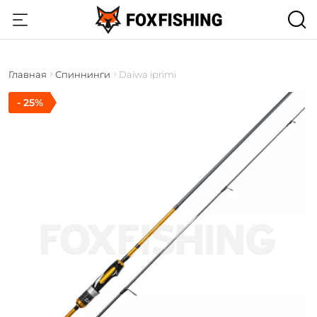
Главная
Спиннинги
Daiwa iprimi
- 25%