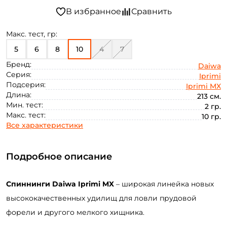
Макс. тест, гр:
5
6
8
10
4
7
Бренд:
Daiwa
Серия:
Iprimi
Подсерия:
Iprimi MX
Длина:
213 см.
Мин. тест:
2 гр.
Макс. тест:
10 гр.
Все характеристики
Подробное описание
Спиннинги Daiwa Iprimi MX
– широкая линейка новых
высококачественных удилищ для ловли прудовой
форели и другого мелкого хищника.