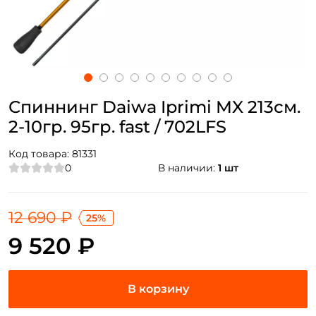
Спиннинг Daiwa Iprimi MX 213см.
2-10гр. 95гр. fast / 702LFS
Код товара:
81331
0
В наличии:
1 шт
12 690 ₽
25%
9 520 ₽