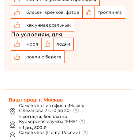
блесен, кренков, фэтов
троллинга
как универсальный
По условиям, для:
моря
лодки
ловли с берега
Ваш город: г. Москва
Самовывоз из офиса (Москва,
Плеханова 7 с 10 до 20)
≈ сегодня, бесплатно
Курьерская служба "EMS"
≈ 1 дн., 300 ₽
Самовывоз (Почта России)