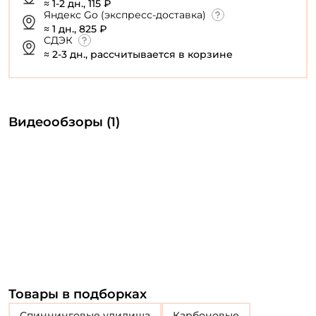
≈ 1-2 дн., 115 ₽
Яндекс Go (экспресс-доставка)
≈ 1 дн., 825 ₽
СДЭК
≈ 2-3 дн., рассчитывается в корзине
Видеообзоры (1)
Товары в подборках
Спиннинговые удилища
Карбоновые