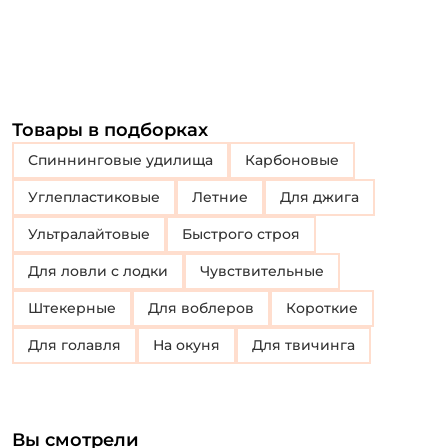
Товары в подборках
Спиннинговые удилища
Карбоновые
Углепластиковые
Летние
Для джига
Ультралайтовые
Быстрого строя
Для ловли с лодки
Чувствительные
Штекерные
Для воблеров
Короткие
Для голавля
на окуня
для твичинга
Вы смотрели