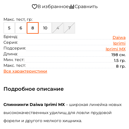
Макс. тест, гр:
5
6
8
10
4
7
Бренд:
Daiwa
Серия:
Iprimi
Подсерия:
Iprimi MX
Длина:
198 см.
Мин. тест:
1.5 гр.
Макс. тест:
8 гр.
Все характеристики
Подробное описание
Спиннинги Daiwa Iprimi MX
– широкая линейка новых
высококачественных удилищ для ловли прудовой
форели и другого мелкого хищника.