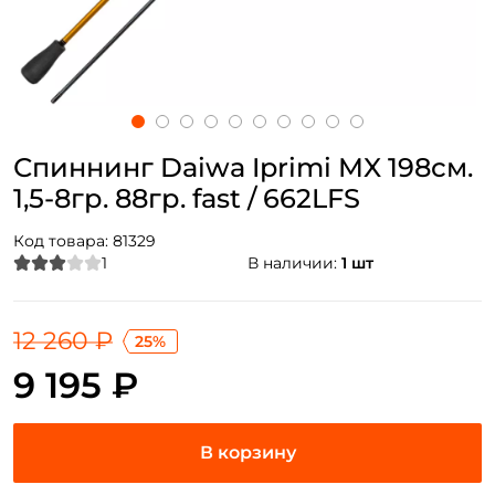
Спиннинг Daiwa Iprimi MX 198см.
1,5-8гр. 88гр. fast / 662LFS
Код товара:
81329
1
В наличии:
1 шт
12 260 ₽
25%
9 195 ₽