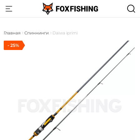
Главная
Спиннинги
Daiwa iprimi
- 25%