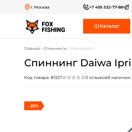
г. Москва
+7 495 532-77-88
Каталог
Главная
Спиннинги
Daiwa iprimi
Спиннинг Daiwa Iprimi
Код товара:
81327
0
отзывов
В наличии
- 25%