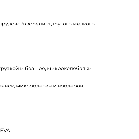
прудовой форели и другого мелкого
рузкой и без нее, микроколебалки,
манок, микроблёсен и воблеров.
 EVA.