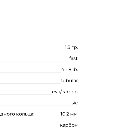
1.5 гр.
fast
4 - 8 lb.
tubular
eva/carbon
sic
дного кольца:
10.2 мм
карбон