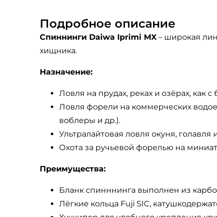
Подробное описание
Спиннинги Daiwa Iprimi MX
– широкая лин
хищника.
Назначение:
Ловля на прудах, реках и озёрах, как с б
Ловля форели на коммерческих водоем
воблеры и др.).
Ультралайтовая ловля окуня, голавля
Охота за ручьевой форелью на миниа
Преимущества:
Бланк спинннинга выполнен из карбона
Лёгкие кольца Fuji SIC, катушкодержат