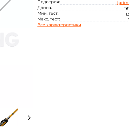
Подсерия:
Iprim
Длина:
19
Мин. тест:
1.
Макс. тест:
Все характеристики