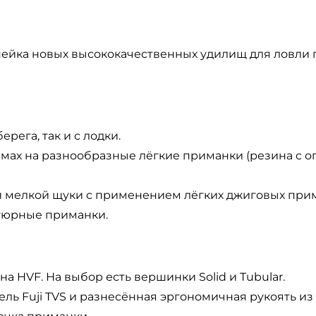
ейка новых высококачественных удилищ для ловли 
ерега, так и с лодки.
ах на разнообразные лёгкие приманки (резина с ог
 и мелкой щуки с применением лёгких джиговых при
тюрные приманки.
 HVF. На выбор есть вершинки Solid и Tubular.
ель Fuji TVS и разнесённая эргономичная рукоять из