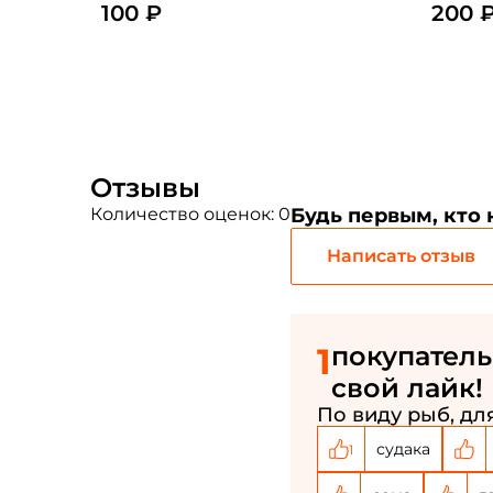
100 ₽
200 
(цвет:
Отзывы
Количество оценок: 0
Будь первым, кто
Написать отзыв
1
покупатель
свой лайк!
По виду рыб, для
судака
1