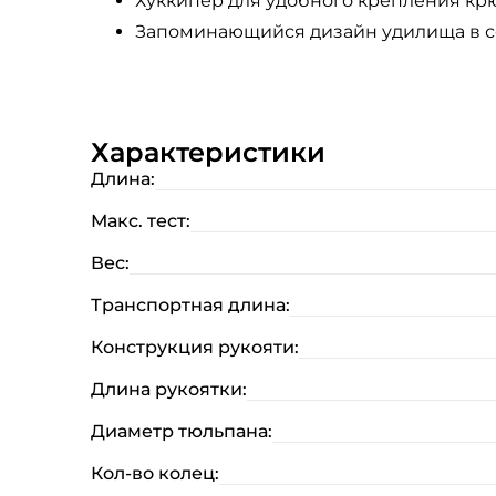
Хуккипер для удобного крепления кр
Запоминающийся дизайн удилища в со
Характеристики
Длина:
Макс. тест:
Вес:
Транспортная длина:
Конструкция рукояти:
Длина рукоятки:
Диаметр тюльпана:
Кол-во колец: