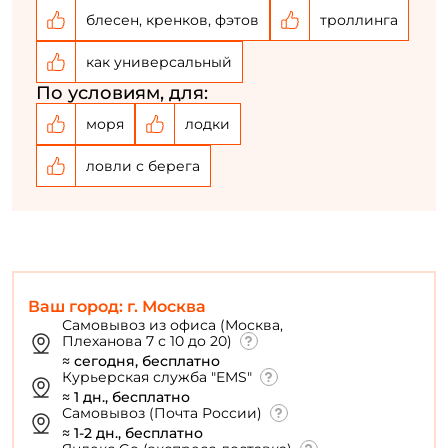
блесен, кренков, фэтов
троллинга
как универсальный
По условиям, для:
моря
лодки
ловли с берега
Ваш город: г. Москва
Самовывоз из офиса (Москва,
Плеханова 7 с 10 до 20)
≈ сегодня, бесплатно
Курьерская служба "EMS"
≈ 1 дн., бесплатно
Самовывоз (Почта России)
≈ 1-2 дн., бесплатно