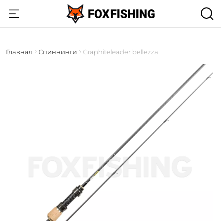
Главная
Спиннинги
Graphiteleader bellezza