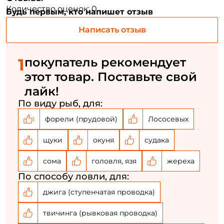
Email: *
Количество оценок: 0
использования самых тонких плетеных шнуров
,
Будь первым, кто напишет отзыв
снижения
веса и
паразитных колебаний бланка.
Написать отзыв
Номер телефона: *
Минималистичная разнесенная рукоятка с
1
покупатель рекомендует
элементами из
пробки
высочайшего качества.
Придумайте пароль: *
этот товар. Поставьте свой
В месте стыка используется надёжно вклеенный
лайк!
Повторите пароль: *
шпигот
— он равномерно распределяет нагрузку и
По виду рыб, для:
помогает предотвратить поломку
Заполняя данную форму вы соглашаетесь на обработку
форели (прудовой)
Лососевых
1
персональных данных
Эстетичный дизайн удилища в совокупности с
Создать аккаунт
щуки
окуня
судака
безупречной сборкой.
сома
головля, язя
жереха
У меня уже есть аккаунт
По способу ловли, для:
джига (ступенчатая проводка)
твичинга (рывковая проводка)