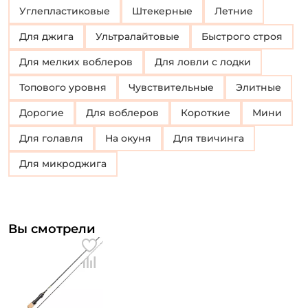
Углепластиковые
Штекерные
Летние
Для джига
Ультралайтовые
Быстрого строя
Для мелких воблеров
Для ловли с лодки
Топового уровня
Чувствительные
Элитные
Дорогие
Для воблеров
Короткие
Мини
Для голавля
на окуня
для твичинга
для микроджига
Вы смотрели