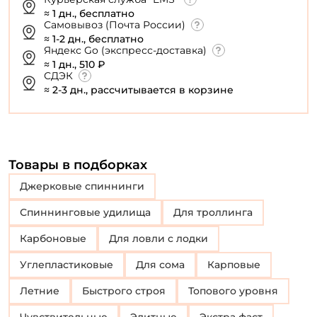
≈ 1 дн., бесплатно
Самовывоз (Почта России)
≈ 1-2 дн., бесплатно
Яндекс Go (экспресс-доставка)
≈ 1 дн., 510 ₽
СДЭК
≈ 2-3 дн., рассчитывается в корзине
Товары в подборках
Джерковые спиннинги
Спиннинговые удилища
Для троллинга
Карбоновые
Для ловли с лодки
Углепластиковые
для сома
Карповые
Летние
Быстрого строя
Топового уровня