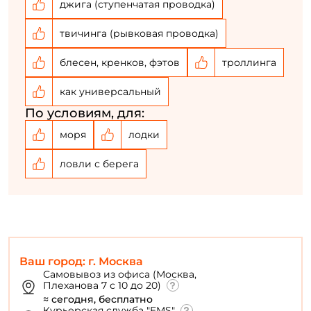
джига (ступенчатая проводка)
твичинга (рывковая проводка)
блесен, кренков, фэтов
троллинга
как универсальный
По условиям, для:
моря
лодки
ловли с берега
Ваш город: г. Москва
Самовывоз из офиса (Москва,
Плеханова 7 с 10 до 20)
≈ сегодня, бесплатно
Курьерская служба "EMS"