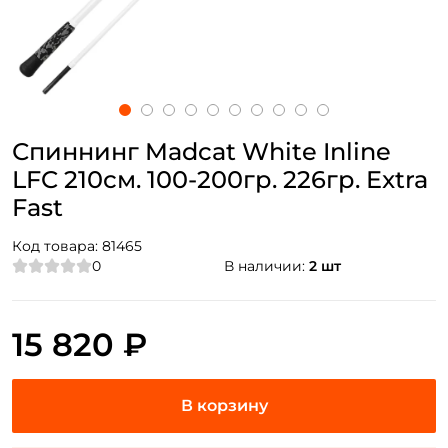
Спиннинг Madcat White Inline
LFC 210см. 100-200гр. 226гр. Extra
Fast
Код товара:
81465
0
В наличии:
2 шт
15 820 ₽