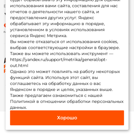
использования вами сайта, составления для нас
Ежедневно 10:00 до 20:00
Партнерская программа
отчетов о деятельности нашего сайта, и
предоставления других услуг. Яндекс
обрабатывает эту информацию в порядке,
установленном в условиях использования
сервиса Яндекс Метрика.
Вы можете отказаться от использования cookies,
выбрав соответствующие настройки в браузере.
Также вы можете использовать инструмент —
https://yandex.ru/support/metrika/general/opt-
© ФоксФишинг, 2009-2026
out.html
Однако это может повлиять на работу некоторых
функций сайта. Используя этот сайт, вы
соглашаетесь на обработку данных о вас
Яндексом в порядке и целях, указанных выше.
Также предлагаем ознакомиться с нашей
Политикой в отношении обработки персональных
данных.
Хорошо
Каталог
Избранное
Корзина
Инфо
Мой Fox