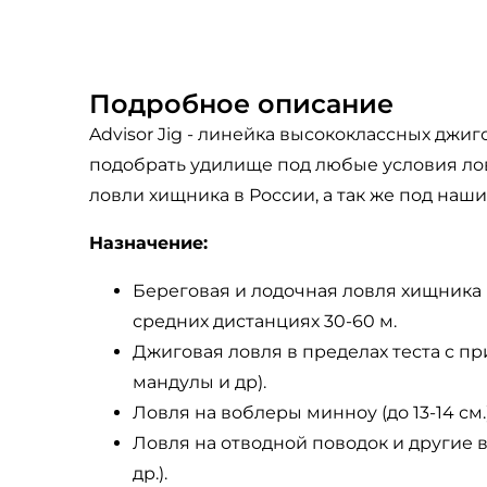
Подробное описание
Advisor Jig - линейка высококлассных дж
подобрать удилище под любые условия ло
ловли хищника в России, а так же под наш
Назначение:
Береговая и лодочная ловля хищника (
средних дистанциях 30-60 м.
Джиговая ловля в пределах теста с 
мандулы и др).
Ловля на воблеры минноу (до 13-14 см
Ловля на отводной поводок и другие ва
др.).