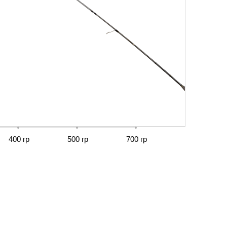
400 гр
500 гр
700 гр