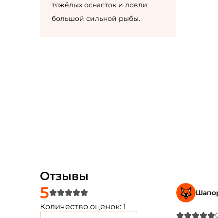
тяжёлых оснасток и ловли
большой сильной рыбы.
Отзывы
5
Шапо
Количество оценок: 1