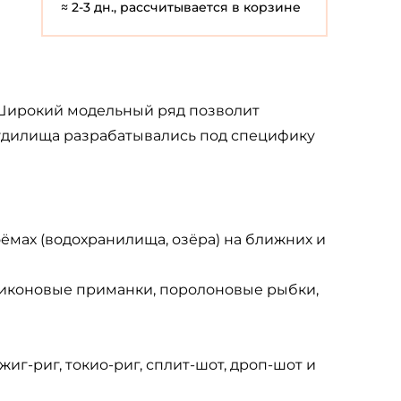
≈ 2-3 дн., рассчитывается в корзине
. Широкий модельный ряд позволит
 удилища разрабатывались под специфику
доёмах (водохранилища, озёра) на ближних и
ликоновые приманки, поролоновые рыбки,
жиг-риг, токио-риг, сплит-шот, дроп-шот и