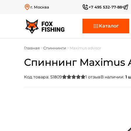
г. Москва
+7 495 532-77-88
Каталог
Главная
Спиннинги
Maximus advisor
Спиннинг Maximus Ad
Код товара:
51809
1
отзыв
В наличии:
1 