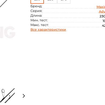
Бренд:
Max
Серия:
Adv
Длина:
230
Мин. тест:
1
Макс. тест:
4
Все характеристики