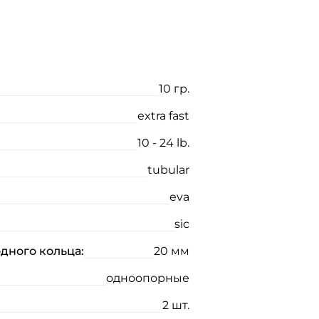
10 гр.
extra fast
10 - 24 lb.
tubular
eva
sic
дного кольца:
20 мм
одноопорные
2 шт.