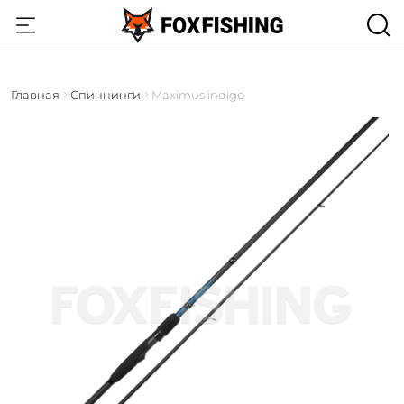
Главная
Спиннинги
Maximus indigo