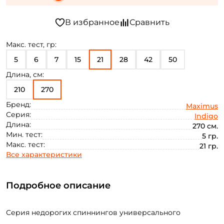
Макс. тест, гр:
5
6
7
15
21
28
42
50
Длина, см:
210
270
Бренд:
Maximus
Серия:
Indigo
Длина:
270 см.
Мин. тест:
5 гр.
Макс. тест:
21 гр.
Все характеристики
Подробное описание
Серия недорогих спиннингов универсального