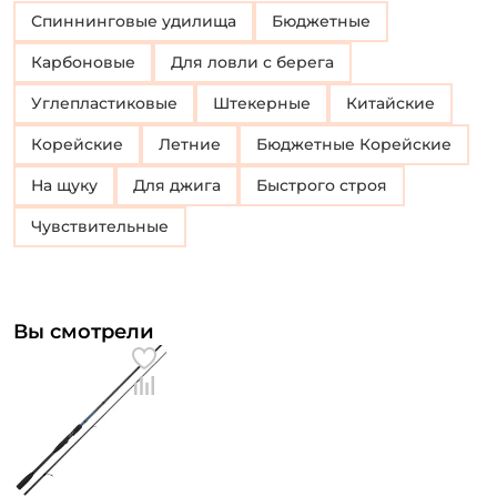
Спиннинговые удилища
Бюджетные
Карбоновые
Для ловли с берега
Углепластиковые
Штекерные
Китайские
Корейские
Летние
Бюджетные Корейские
На щуку
Для джига
Быстрого строя
Чувствительные
Вы смотрели