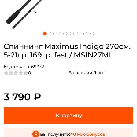
Спиннинг Maximus Indigo 270см.
5-21гр. 169гр. fast / MSIN27ML
Код товара:
69332
0
В наличии:
1 шт
3 790 ₽
Вы получите:
40 Fox-бонусов