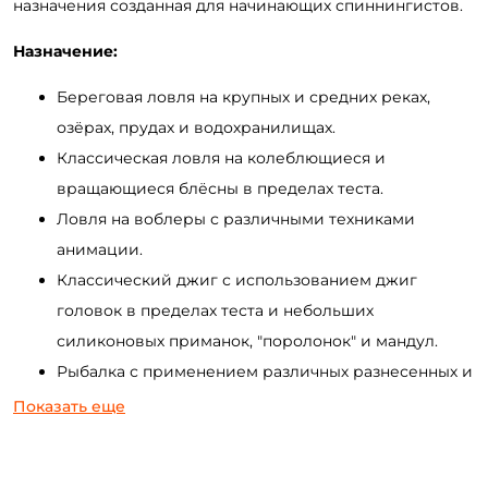
назначения созданная для начинающих спиннингистов.
Назначение:
Береговая ловля на крупных и средних реках,
озёрах, прудах и водохранилищах.
Классическая ловля на колеблющиеся и
вращающиеся блёсны в пределах теста.
Ловля на воблеры с различными техниками
анимации.
Классический джиг с использованием джиг
головок в пределах теста и небольших
силиконовых приманок, "поролонок" и мандул.
Рыбалка с применением различных разнесенных и
поводковых оснасток.
Показать еще
Охота на жереха с использованием компактных
дальнобойных приманок (пилькеры, девоны и др.).