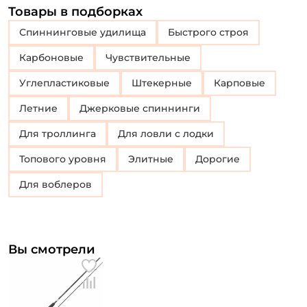
Товары в подборках
Спиннинговые удилища
Быстрого строя
Карбоновые
Чувствительные
Углепластиковые
Штекерные
Карповые
Летние
Джерковые спиннинги
Для троллинга
Для ловли с лодки
Топового уровня
Элитные
Дорогие
Для воблеров
Вы смотрели