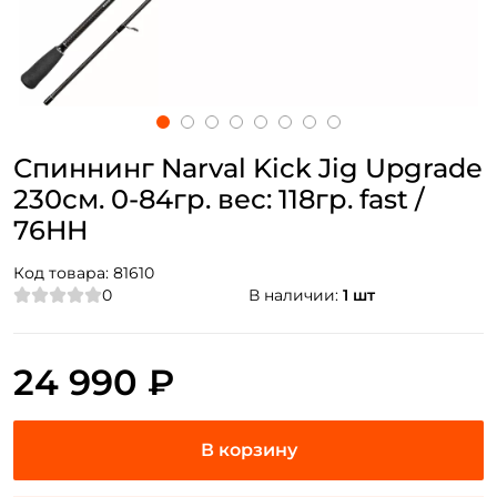
Спиннинг Narval Kick Jig Upgrade
230см. 0-84гр. вес: 118гр. fast /
76HH
Код товара:
81610
0
В наличии:
1 шт
24 990 ₽