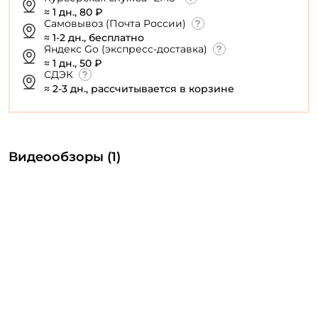
≈ 1 дн., 80 ₽
Самовывоз (Почта России)
≈ 1-2 дн., бесплатно
Яндекс Go (экспресс-доставка)
≈ 1 дн., 50 ₽
СДЭК
≈ 2-3 дн., рассчитывается в корзине
Видеообзоры (1)