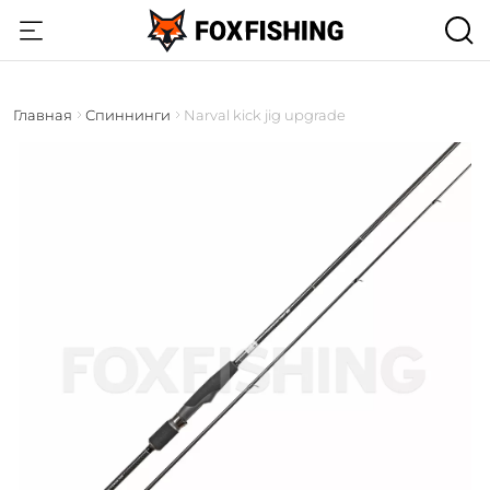
Главная
Спиннинги
Narval kick jig upgrade