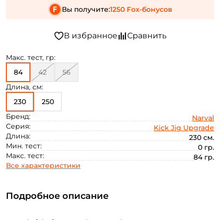
Вы получите:
1250 Fox-бонусов
Макс. тест, гр:
84
42
56
Длина, см:
230
250
Бренд:
Narval
Серия:
Kick Jig Upgrade
Длина:
230 см.
Мин. тест:
0 гр.
Макс. тест:
84 гр.
Все характеристики
Подробное описание