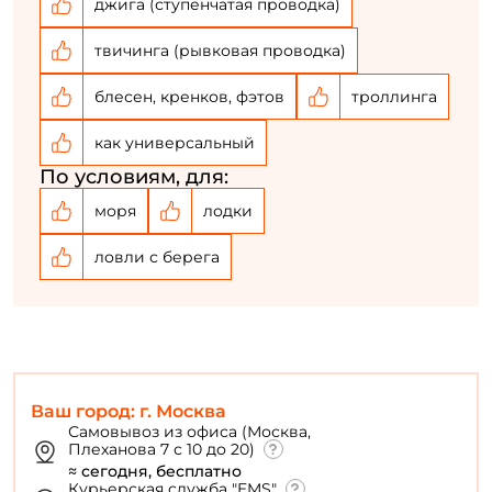
джига (ступенчатая проводка)
твичинга (рывковая проводка)
блесен, кренков, фэтов
троллинга
как универсальный
По условиям, для:
моря
лодки
ловли с берега
Ваш город: г. Москва
Самовывоз из офиса (Москва,
Плеханова 7 с 10 до 20)
≈ сегодня, бесплатно
Курьерская служба "EMS"