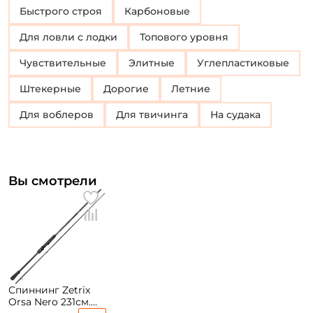
Быстрого строя
Карбоновые
Для ловли с лодки
Топового уровня
Чувствительные
Элитные
Углепластиковые
Штекерные
Дорогие
Летние
Для воблеров
для твичинга
На судака
Вы смотрели
Спиннинг Zetrix
Orsa Nero 231см.