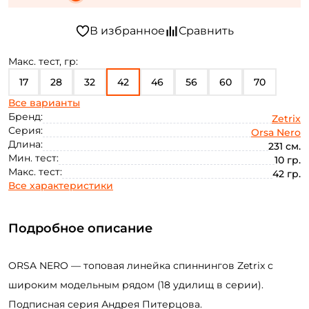
Макс. тест, гр:
17
28
32
42
46
56
60
70
Все варианты
75
80
88
110
Бренд:
Zetrix
Серия:
Orsa Nero
Длина:
231 см.
Мин. тест:
10 гр.
Макс. тест:
42 гр.
Все характеристики
Подробное описание
ORSA NERO — топовая линейка спиннингов Zetrix с
широким модельным рядом (18 удилищ в серии).
Подписная серия Андрея Питерцова.