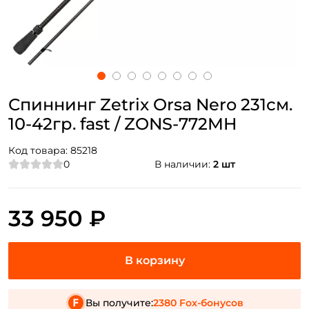
Спиннинг Zetrix Orsa Nero 231см.
10-42гр. fast / ZONS-772MH
Код товара:
85218
0
В наличии:
2 шт
33 950 ₽
Вы получите:
2380 Fox-бонусов