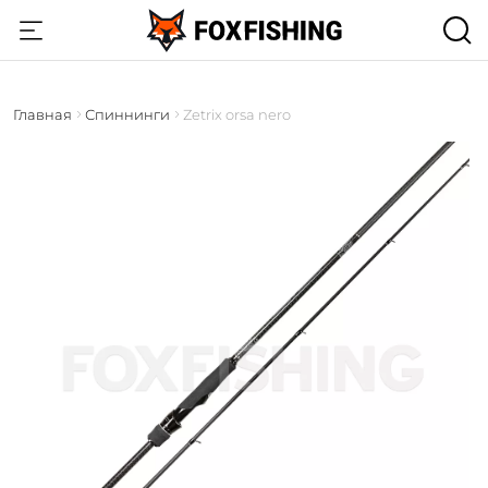
Главная
Спиннинги
Zetrix orsa nero