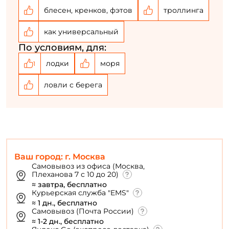
блесен, кренков, фэтов
троллинга
как универсальный
По условиям, для:
лодки
моря
1
ловли с берега
Ваш город: г. Москва
Самовывоз из офиса (Москва,
Плеханова 7 с 10 до 20)
≈ завтра, бесплатно
Курьерская служба "EMS"
≈ 1 дн., бесплатно
Самовывоз (Почта России)
≈ 1-2 дн., бесплатно