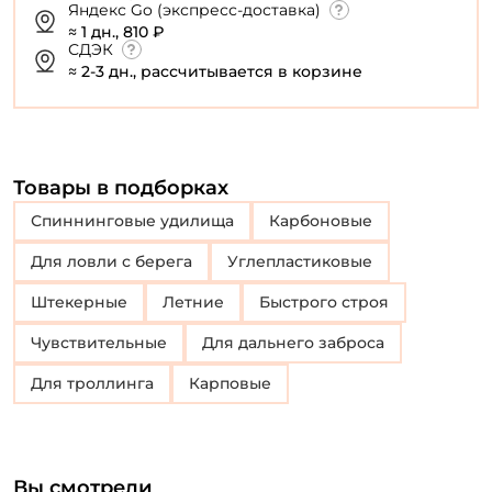
Яндекс Go (экспресс-доставка)
≈ 1 дн., 810 ₽
СДЭК
≈ 2-3 дн., рассчитывается в корзине
Товары в подборках
Спиннинговые удилища
Карбоновые
Для ловли с берега
Углепластиковые
Штекерные
Летние
Быстрого строя
Чувствительные
Для дальнего заброса
Для троллинга
Карповые
Вы смотрели