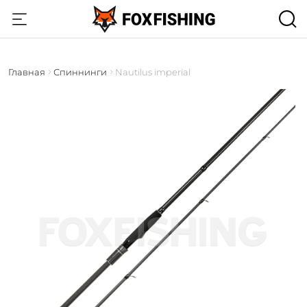
Главная
Спиннинги
Nautilus imperial