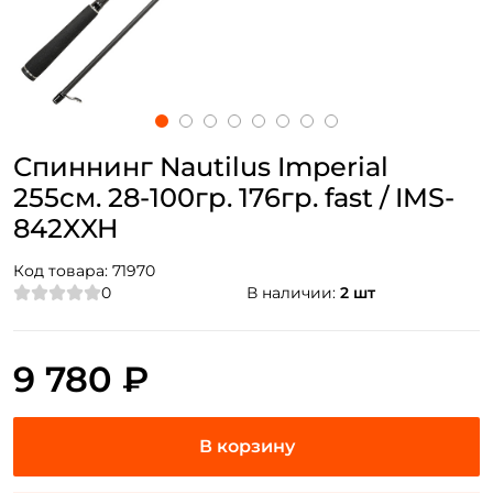
Спиннинг Nautilus Imperial
255см. 28-100гр. 176гр. fast / IMS-
842XXH
Код товара:
71970
0
В наличии:
2 шт
9 780 ₽