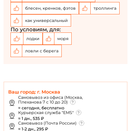
блесен, кренков, фэтов
троллинга
как универсальный
По условиям, для:
лодки
моря
1
ловли с берега
Ваш город: г. Москва
Самовывоз из офиса (Москва,
Плеханова 7 с 10 до 20)
≈ сегодня, бесплатно
Курьерская служба "EMS"
≈ 1 дн., 535 ₽
Самовывоз (Почта России)
≈ 1-2 дн., 295 ₽