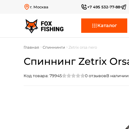
г. Москва
+7 495 532-77-88
Каталог
Главная
Спиннинги
Zetrix orsa nero
Спиннинг Zetrix Orsa
Код товара:
79945
0
отзывов
В наличии