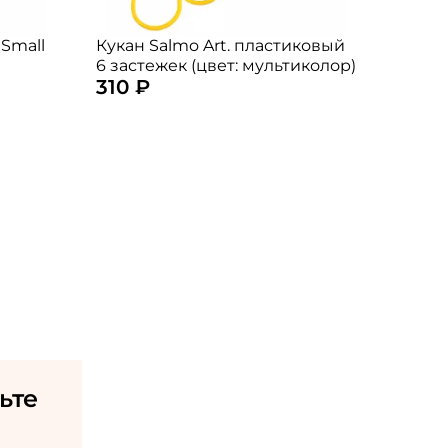
 Small
Кукан Salmo Art. пластиковый
6 застежек (цвет: мультиколор)
310 ₽
ьте