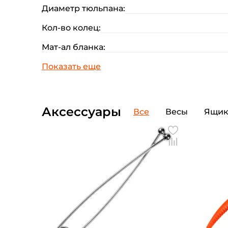
Диаметр тюльпана:
Кол-во колец:
Мат-ал бланка:
Аксессуары
Все
Весы
Ящи