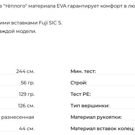
 "тёплого" материала EVA гарантирует комфорт в лю
ми вставками Fuji SIC S.
аждой модели.
244 см.
Мин. тест:
56 гр.
Строй:
129 гр.
Тест PE:
126 см.
Тип вершинки:
разнесенная
Материал рукоятки:
44 см.
Материал вставок колец: