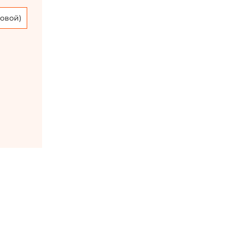
овой)