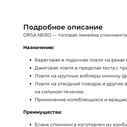
Подробное описание
ORSA NERO — топовая линейка спиннингов 
Назначение:
Береговая и лодочная ловля на реках 
Джиговая ловля в пределах теста с п
Ловля на крупные воблеры минноу (до
Ловля на отводной поводок и другие в
на сильном течении.
Применение колеблющихся и вращающ
Преимущества:
Бланк спиннинга изготовлен из комб