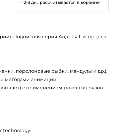
≈ 2-3 дн., рассчитывается в корзине
рии). Подписная серия Андрея Питерцова.
нки, поролоновые рыбки, мандулы и др.).
ми методами анимации.
 дроп-шот) с применением тяжёлых грузов
 technology.