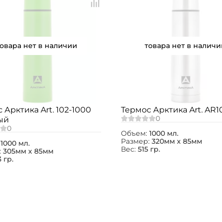
товара нет в наличии
товара нет в наличи
 Арктика Art. 102-1000
Термос Арктика Art. AR1
ый
Объем:
1000 мл.
Размер:
320мм х 85мм
:
1000 мл.
Вес:
515 гр.
:
305мм х 85мм
 гр.