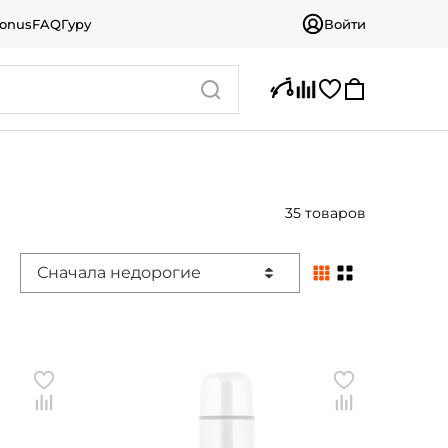
bonus
FAQ
Гуру
Войти
35 товаров
Сначала недорогие