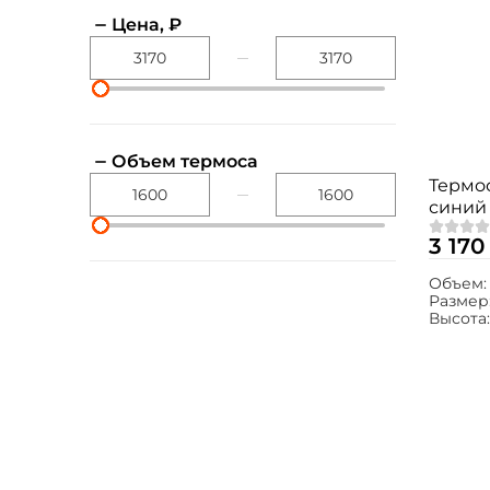
Цена, ₽
Объем термоса
Термос
синий
3 170
Объем
Размер
Высота