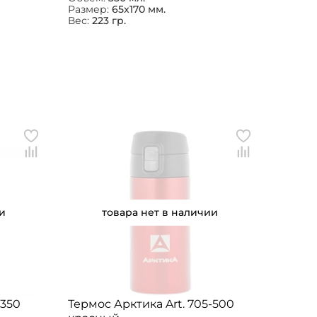
Размер:
65x170 мм.
Вес:
223 гр.
и
товара нет в наличии
-350
Термос Арктика Art. 705-500