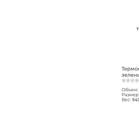
Термос
зелен
Объем
Размер
Вес:
543