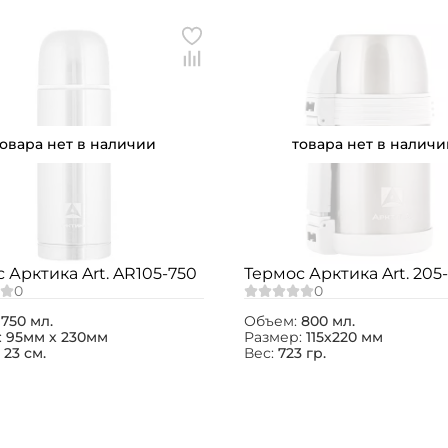
товара нет в наличии
товара нет в наличи
 Арктика Art. AR105-750
Термос Арктика Art. 205
:
750 мл.
Объем:
800 мл.
:
95мм х 230мм
Размер:
115х220 мм
:
23 см.
Вес:
723 гр.