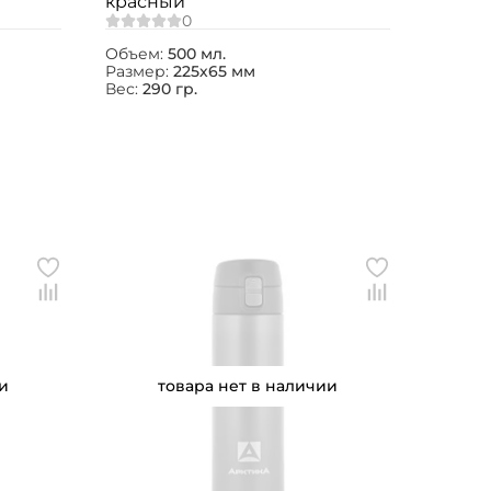
красный
Объем:
500 мл.
Размер:
225х65 мм
Вес:
290 гр.
и
товара нет в наличии