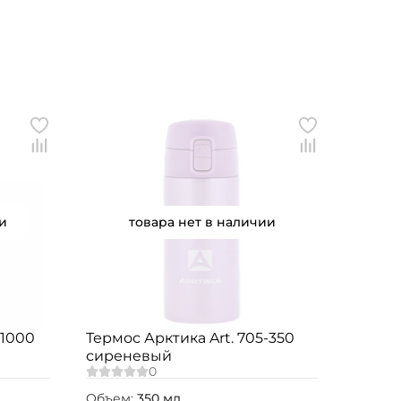
и
товара нет в наличии
-1000
Термос Арктика Art. 705-350
сиреневый
Объем:
350 мл.