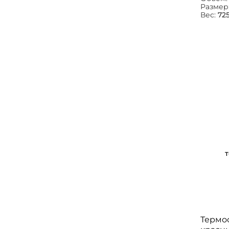
Размер
Вес:
725
Термос