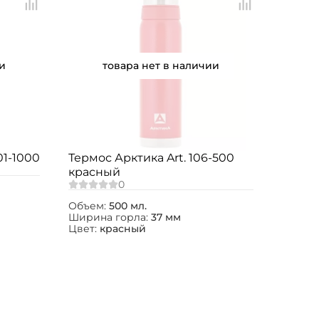
и
товара нет в наличии
01-1000
Термос Арктика Art. 106-500
красный
Объем:
500 мл.
Ширина горла:
37 мм
Цвет:
красный