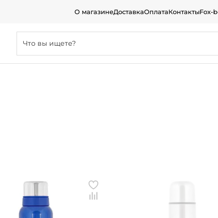
О магазине
Доставка
Оплата
Контакты
Fox-