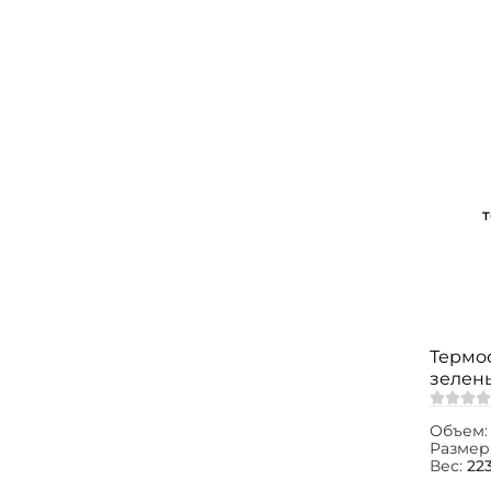
Термос
зелен
Объем
Размер
Вес:
223