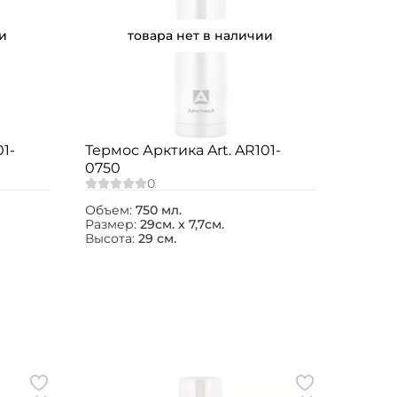
и
товара нет в наличии
1-
Термос Арктика Art. AR101-
0750
Объем:
750 мл.
Размер:
29см. x 7,7см.
Высота:
29 см.