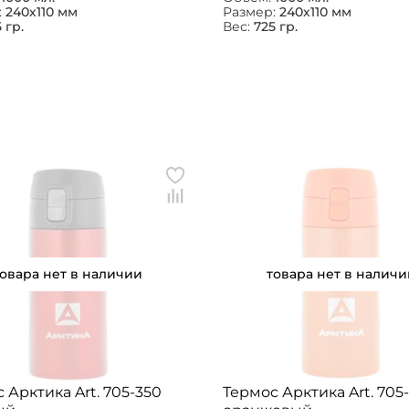
:
240х110 мм
Размер:
240х110 мм
 гр.
Вес:
725 гр.
товара нет в наличии
товара нет в наличи
 Арктика Art. 705-350
Термос Арктика Art. 705