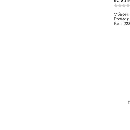
красн
Объем
Размер
Вес:
223