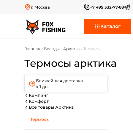
г. Москва
+7 495 532-77-88
Каталог
Главная
Бренды
Арктика
Термосы
Термосы арктика
Ближайшая доставка
≈ 1 дн.
Кемпинг
Комфорт
Все товары Арктика
Термосы