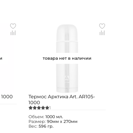
и
товара нет в наличии
- 1000
Термос Арктика Art. AR105-
1000
Объем:
1000 мл.
Размер:
90мм х 270мм
Вес:
596 гр.