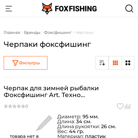
Главная
Бренды
Фоксфишинг
Черпаки
Черпаки фоксфишинг
Фильтры
Черпак для зимней рыбалки
Фоксфишинг Art. Техно
ПЛ,пластиковая ручка
Диаметр:
95 мм.
Длина:
34 см.
Длина рукоятки:
26 см.
Вес:
44 гр.
товара нет в
Материал:
пластик