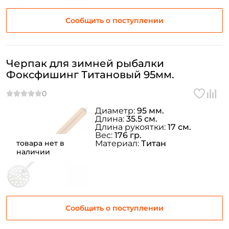
Сообщить о поступлении
Черпак для зимней рыбалки
Фоксфишинг Титановый 95мм.
Диаметр:
95 мм.
Длина:
35.5 см.
Создать аккаунт
Длина рукоятки:
17 см.
Вес:
176 гр.
товара нет в
Материал:
Титан
наличии
ФИО: *
Email: *
Сообщить о поступлении
Номер телефона: *