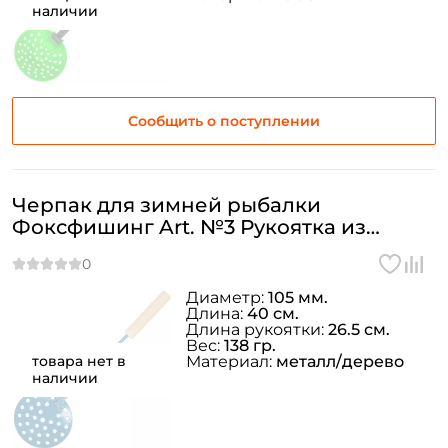
наличии
Сообщить о поступлении
Черпак для зимней рыбалки
Фоксфишинг Art. №3 Рукоятка из
дерева 40см.
Диаметр:
105 мм.
Длина:
40 см.
Длина рукоятки:
26.5 см.
Вес:
138 гр.
товара нет в
Материал:
металл/дерево
наличии