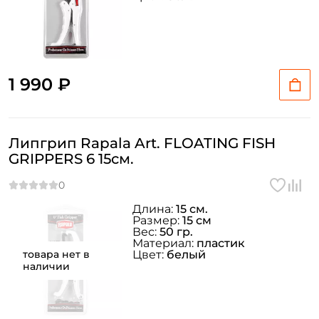
1 990 ₽
Липгрип Rapala Art. FLOATING FISH
GRIPPERS 6 15см.
Длина:
15 см.
Размер:
15 см
Вес:
50 гр.
Материал:
пластик
товара нет в
Цвет:
белый
наличии