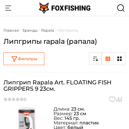
Главная
Бренды
Rapala
Липгрипы
Липгрипы rapala (рапала)
Фильтры
Липгрип Rapala Art. FLOATING FISH
GRIPPERS 9 23см.
Длина:
23 см.
Размер:
23 см
Вес:
145 гр.
Материал:
пластик
Цвет:
белый