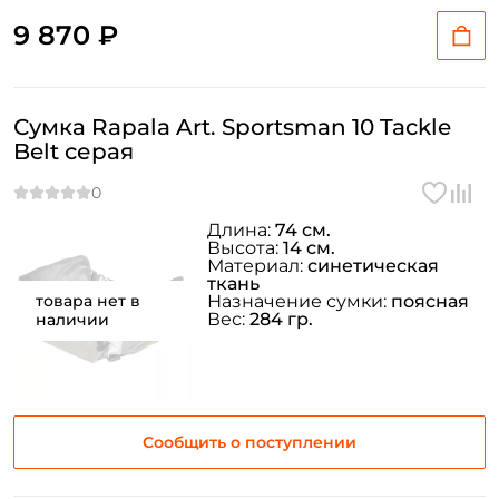
9 870 ₽
Сумка Rapala Art. Sportsman 10 Tackle
Belt серая
Длина:
74 см.
Высота:
14 см.
Материал:
синетическая
ткань
товара нет в
Назначение сумки:
поясная
Вес:
284 гр.
наличии
Сообщить о поступлении