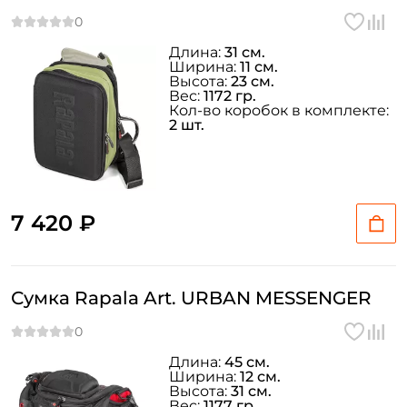
Длина:
31 см.
Ширина:
11 см.
Высота:
23 см.
Вес:
1172 гр.
Кол-во коробок в комплекте:
2 шт.
7 420 ₽
Сумка Rapala Art. URBAN MESSENGER
Длина:
45 см.
Ширина:
12 см.
Высота:
31 см.
Вес:
1177 гр.