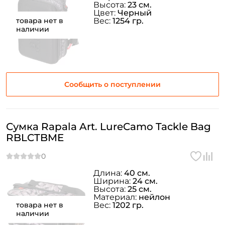
Высота:
23 см.
Цвет:
Черный
товара нет в
Вес:
1254 гр.
наличии
Сообщить о поступлении
Сумка Rapala Art. LureCamo Tackle Bag
RBLCTBME
Длина:
40 см.
Ширина:
24 см.
Высота:
25 см.
Материал:
нейлон
товара нет в
Вес:
1202 гр.
наличии