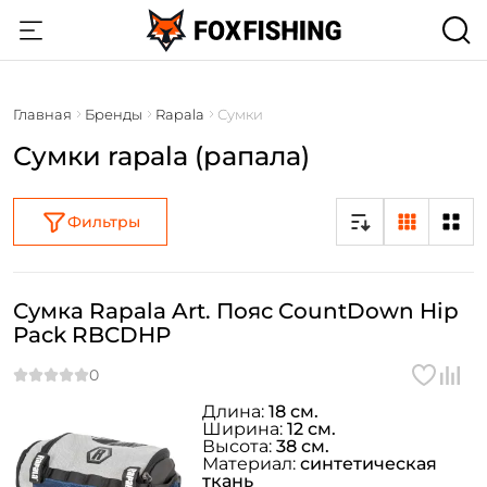
Главная
Бренды
Rapala
Сумки
Сумки rapala (рапала)
Фильтры
Сумка Rapala Art. Пояс CountDown Hip
Pack RBCDHP
Длина:
18 см.
Ширина:
12 см.
Высота:
38 см.
Материал:
синтетическая
ткань