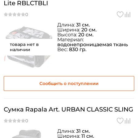
Lite RBLCTBLI
Длина:
31 см.
Ширина:
20 см.
Высота:
20 см.
Материал:
товара нет в
водонепроницаемая ткань
Вес:
830 гр.
наличии
Сообщить о поступлении
Сумка Rapala Art. URBAN CLASSIC SLING
Длина:
31 см.
Ширина:
11 см.